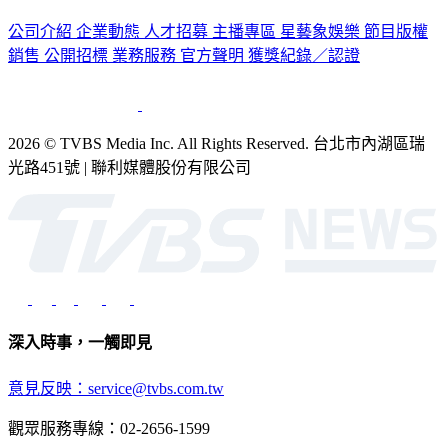
認識 TVBS
公司介紹
企業動態
人才招募
主播專區
星藝象娛樂
節目版權
銷售
公開招標
業務服務
官方聲明
獲獎紀錄／認證
2026 © TVBS Media Inc. All Rights Reserved. 台北市內湖區瑞
光路451號 | 聯利媒體股份有限公司
深入時事，一觸即見
意見反映：service@tvbs.com.tw