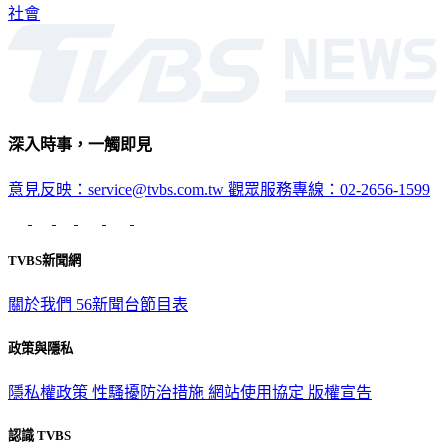
社會
深入時事，一觸即見
意見反映：service@tvbs.com.tw
觀眾服務專線：02-2656-1599
TVBS新聞網
關於我們
56新聞台節目表
政策與隱私
隱私權政策
性騷擾防治措施
網站使用協定
版權宣告