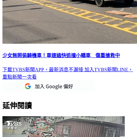
少女無照偷騎機車！車速過快追撞小轎車 傷重搶救中
下載TVBS新聞APP，最新消息不漏接
加入TVBS新聞LINE，
重點新聞一次看
延伸閱讀