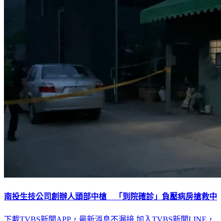
南投生技公司創辦人頭部中槍 「到院確診」負壓病房搶救中
下載TVBS新聞APP，最新消息不漏接
加入TVBS新聞LINE，