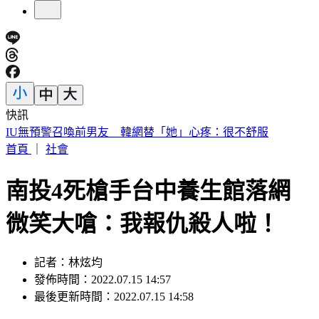
快訊
中國出入境新規將上路 陸委會曝「這類人」最危險
首頁
｜
社會
南投4死槍手台中養生館落網
微笑大嗆：我報仇殺人啦！
記者：林炫均
發佈時間：2022.07.15 14:57
最後更新時間：2022.07.15 14:58