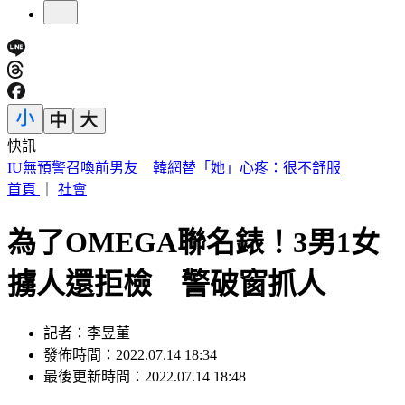
快訊
快訊／財神爺不在家 威力彩頭獎、二獎雙槓龜
首頁
｜
社會
為了OMEGA聯名錶！3男1女
擄人還拒檢 警破窗抓人
記者：李昱菫
發佈時間：2022.07.14 18:34
最後更新時間：2022.07.14 18:48