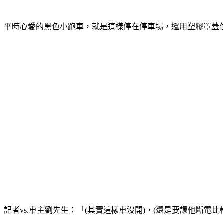
平時心愛的黑色小跑車，就是這樣停在停車場，還用塑膠罩蓋
記者vs.車主劉先生：「(其實這樣車沒開)，(還是要讓他斷電比