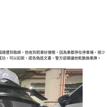
林超速遭到取締，他收到罰單好傻眼，因為車都停在停車場，很少
通成功，可以扣款，提告偽造文書，警方卻建議他乾脆換車牌。