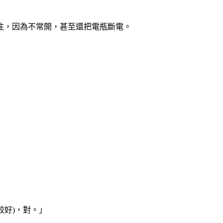
住，因為不常開，甚至還把電瓶斷電。
較好)，對。」