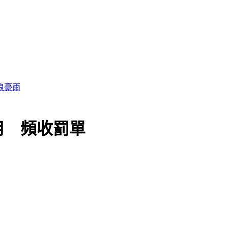
用 頻收罰單