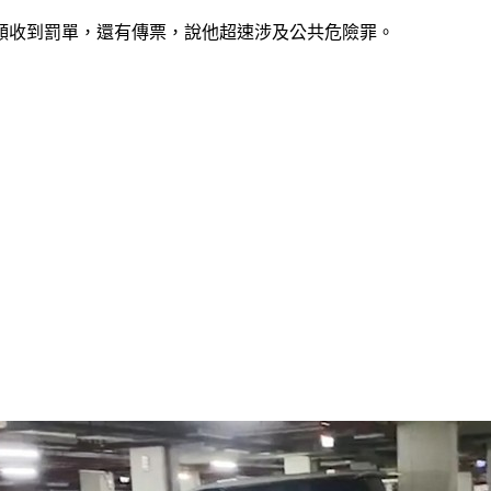
頻頻收到罰單，還有傳票，說他超速涉及公共危險罪。