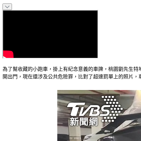
為了幫收藏的小跑車，掛上有紀念意義的車牌，桃園劉先生特地
開出門，現在還涉及公共危險罪，比對了超速罰單上的照片，車