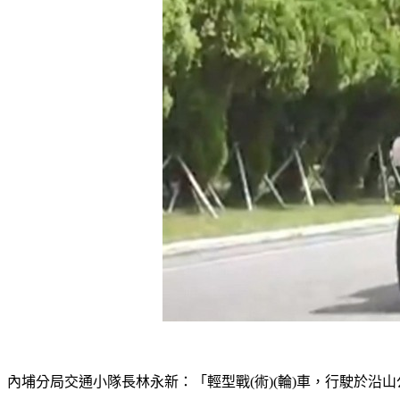
內埔分局交通小隊長林永新：「輕型戰(術)(輪)車，行駛於