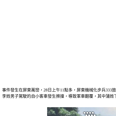
事件發生在屏東萬巒，28日上午11點多，屏東機械化步兵33
李姓男子駕駛的自小客車發生擦撞，導致軍車翻覆，其中蒲姓