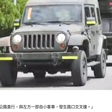
沿山公路直行，與左方一部自小客車，發生路口交叉撞。」