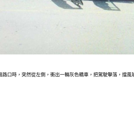
過路口時，突然從左側，衝出一輛灰色轎車，把駕駛擊落，擋風