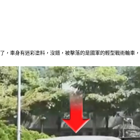
斷了，車身有迷彩塗料，沒錯，被擊落的是國軍的輕型戰術輪車