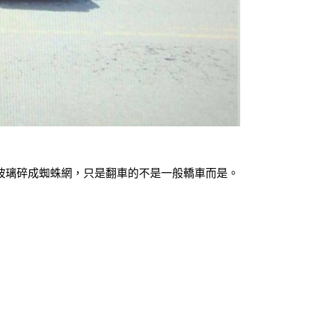
玻璃碎成蜘蛛網，只是翻車的不是一般轎車而是。