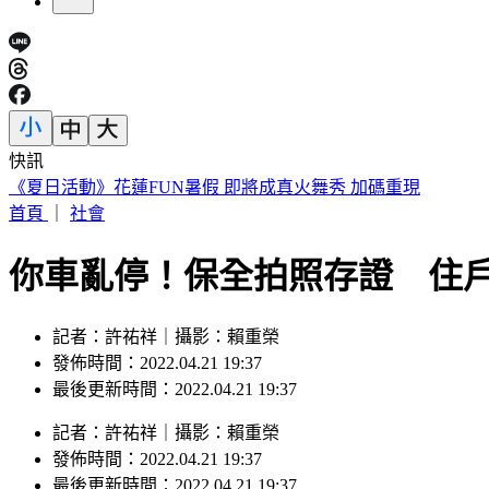
快訊
獨／高捷新制服被比擬禮儀社 員工：像九如橋不符美學
首頁
｜
社會
你車亂停！保全拍照存證 住
記者：許祐祥｜攝影：賴重榮
發佈時間：2022.04.21 19:37
最後更新時間：2022.04.21 19:37
記者
：
許祐祥
｜
攝影
：
賴重榮
發佈時間：
2022.04.21 19:37
最後更新時間：
2022.04.21 19:37