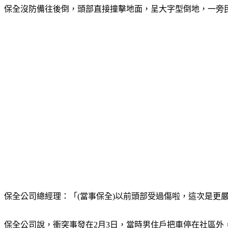
保全沒防備往後倒，頭部直接撞擊地面，呈大字型倒地，一旁
保全公司總經理：「(當事保全)以前頭部受過傷啦，這次是更
保全公司說，衝突事發在2月3日，當時男住戶把車停在社區外