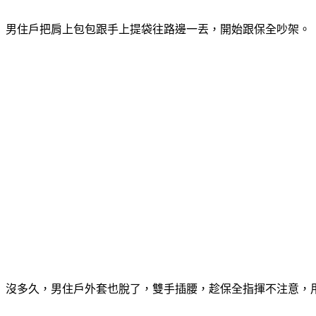
男住戶把肩上包包跟手上提袋往路邊一丟，開始跟保全吵架。
沒多久，男住戶外套也脫了，雙手插腰，趁保全指揮不注意，