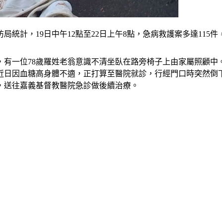
統計，19日中午12點至22日上午8點，急病救護案多達115件
溪，有一位78歲羅姓老翁意識不清坐臥在路旁椅子上由家屬照顧
近日因血糖高身體不適，正打算至醫院就診，行經門口時突然倒
，送往嘉義基督教醫院急診做後續治療。