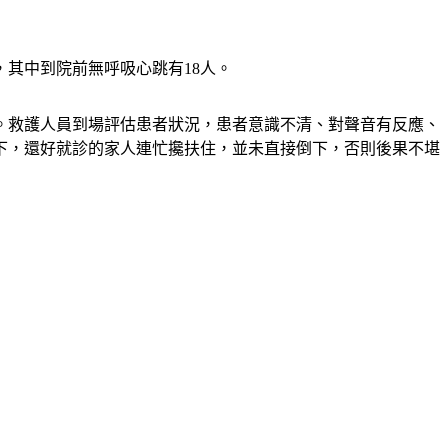
，其中到院前無呼吸心跳有18人。
中。救護人員到場評估患者狀況，患者意識不清、對聲音有反應、
下，還好就診的家人連忙攙扶住，並未直接倒下，否則後果不堪