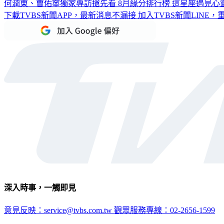
何潤東、曹佑寧獨家專訪搶先看
8月緣分排行榜 這星座遇見心
下載TVBS新聞APP，最新消息不漏接
加入TVBS新聞LINE
深入時事，一觸即見
意見反映：service@tvbs.com.tw
觀眾服務專線：02-2656-1599