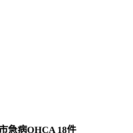
急病OHCA 18件