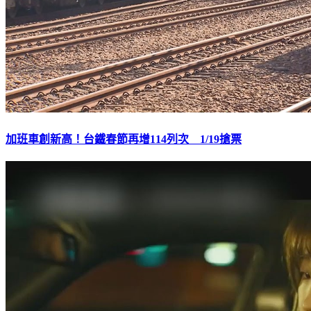
加班車創新高！台鐵春節再增114列次 1/19搶票