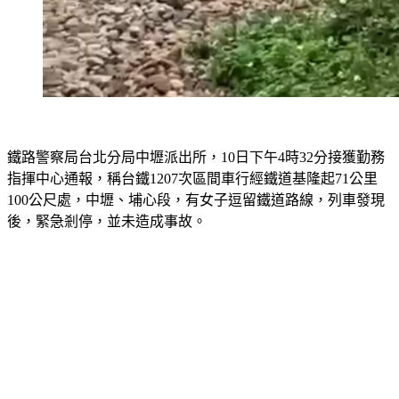
鐵路警察局台北分局中壢派出所，10日下午4時32分接獲勤務
指揮中心通報，稱台鐵1207次區間車行經鐵道基隆起71公里
100公尺處，中壢、埔心段，有女子逗留鐵道路線，列車發現
後，緊急剎停，並未造成事故。