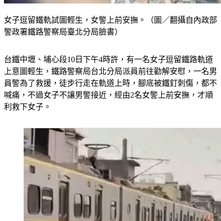
女子逗留鐵軌試圖輕生，女警上前安撫。（圖／翻攝自內政部
警政署鐵路警察局臺北分局臉書）
台鐵中壢、埔心段10日下午4時許，有一名女子逗留鐵路軌道
上意圖輕生，鐵路警察局台北分局派員前往勸解安慰，一名男
員警為了救援，徒步行走在軌道上時，腳底被鐵釘刺傷，都不
喊痛，不過女子不讓男警接近，經由2名女警上前安撫，才順
利救下女子。