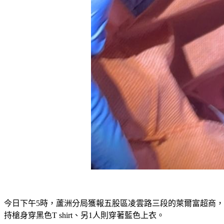
今日下午5時，蘆洲分局獲報五股區凌雲路三段的萊爾富超商，
持槍身穿黑色T shirt、另1人則穿著藍色上衣。