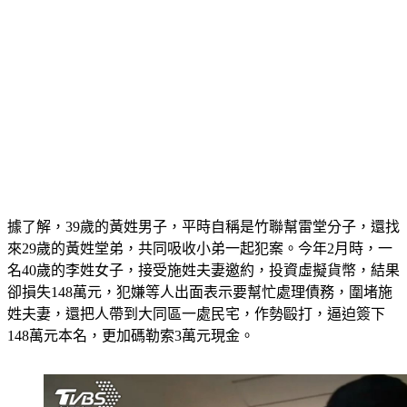
據了解，39歲的黃姓男子，平時自稱是竹聯幫雷堂分子，還找
來29歲的黃姓堂弟，共同吸收小弟一起犯案。今年2月時，一
名40歲的李姓女子，接受施姓夫妻邀約，投資虛擬貨幣，結果
卻損失148萬元，犯嫌等人出面表示要幫忙處理債務，圍堵施
姓夫妻，還把人帶到大同區一處民宅，作勢毆打，逼迫簽下
148萬元本名，更加碼勒索3萬元現金。