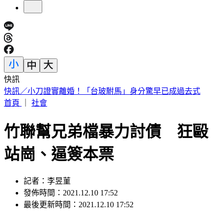
快訊
台股收盤／開高走低失守季線！台積電收2370元
首頁
｜
社會
竹聯幫兄弟檔暴力討債 狂毆
站崗、逼簽本票
記者：李昱菫
發佈時間：2021.12.10 17:52
最後更新時間：2021.12.10 17:52