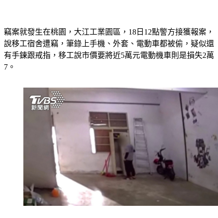
竊案就發生在桃園，大江工業園區，18日12點警方接獲報案，
說移工宿舍遭竊，筆錄上手機、外套、電動車都被偷，疑似還
有手鍊跟戒指，移工說市價要將近5萬元電動機車則是損失2萬
7。