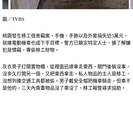
圖／TVBS
桃園發生移工宿舍竊案，手機、手飾以及外套損失近5萬元，
就連電動機車也成下手目標，警方已鎖定特定人士，據了解嫌
犯是慣竊，專偷移工財物。
灰衣男子打開置物櫃，從裡面迅速拿走東西，關門後裝沒事，
沒多久打開另一個，又把東西拿走，私人物品的主人是移工，
沒想到連交通工具都被偷。男子戴安全帽把機車騎走，但車不
是他的，三天內貴重物品沒了車沒了，移工報警尋求協助。