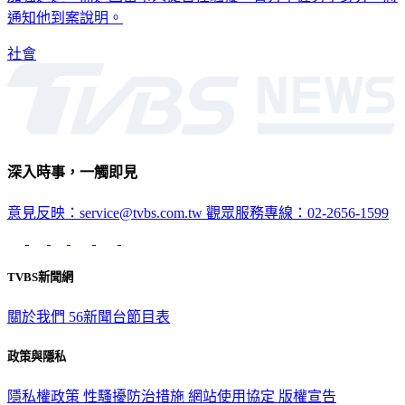
社會
深入時事，一觸即見
意見反映：service@tvbs.com.tw
觀眾服務專線：02-2656-1599
TVBS新聞網
關於我們
56新聞台節目表
政策與隱私
隱私權政策
性騷擾防治措施
網站使用協定
版權宣告