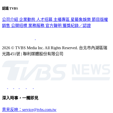
認識 TVBS
公司介紹
企業動態
人才招募
主播專區
星藝象娛樂
節目版權
銷售
公開招標
業務服務
官方聲明
獲獎紀錄／認證
2026 © TVBS Media Inc. All Rights Reserved. 台北市內湖區瑞
光路451號 | 聯利媒體股份有限公司
深入時事，一觸即見
意見反映：service@tvbs.com.tw