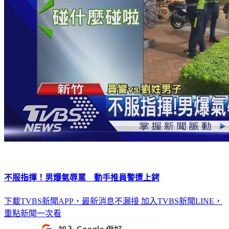
不服指揮！男爆氣辱罵 動手推員警遭上銬
下載TVBS新聞APP，最新消息不漏接
加入TVBS新聞LINE，
重點新聞一次看