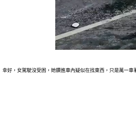
幸好，女駕駛沒受困，她鑽進車內疑似在找東西，只是萬一車