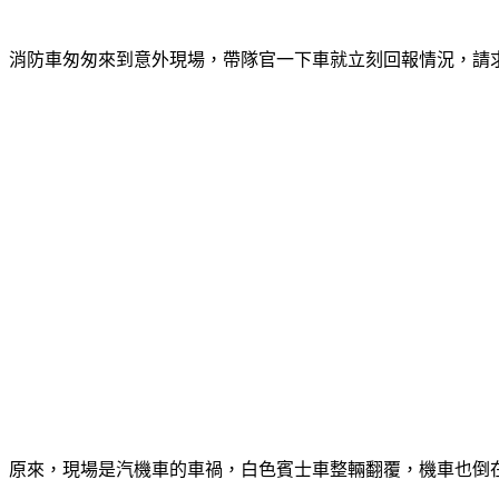
消防車匆匆來到意外現場，帶隊官一下車就立刻回報情況，請
原來，現場是汽機車的車禍，白色賓士車整輛翻覆，機車也倒