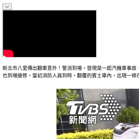
新北市八里傳出翻車意外！警消到場，發現是一起汽機車事故
也到場搶修，當初消防人員到時，翻覆的賓士車內，出現一條