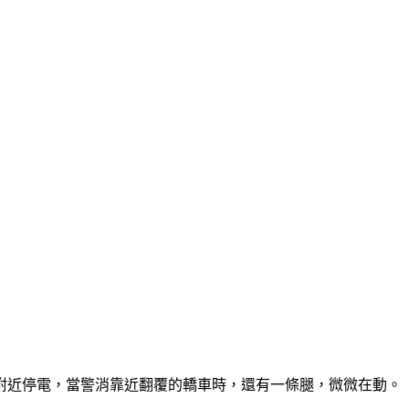
附近停電，當警消靠近翻覆的轎車時，還有一條腿，微微在動。