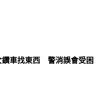
最新健康狀況
女鑽車找東西 警消誤會受困