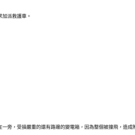
求加派救護車。
在一旁，受損嚴重的還有路邊的變電箱，因為整個被撞飛，造成