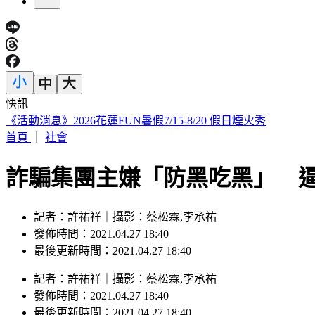
快訊
周子瑜、葉舒華入圍2026全球百大美女 林莎首上榜
首頁
｜
社會
詐騙集團主嫌「防黑吃黑」 
記者：許祐祥｜攝影：蔡松霖,李承祐
發佈時間：2021.04.27 18:40
最後更新時間：2021.04.27 18:40
記者
：
許祐祥
｜
攝影
：
蔡松霖,李承祐
發佈時間：
2021.04.27 18:40
最後更新時間：
2021.04.27 18:40