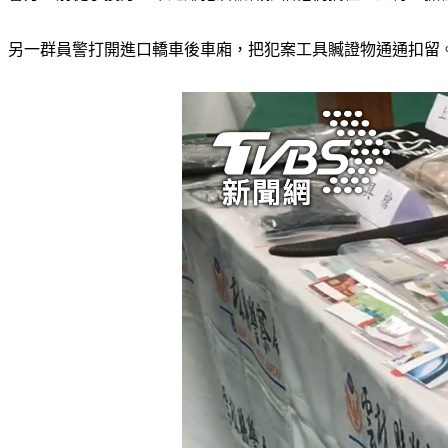
另一群員警打開進口轎車後車廂，把犯案工具贓證物通通扣留