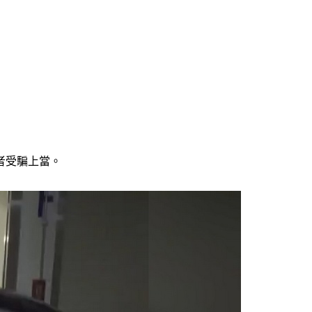
者受騙上當。