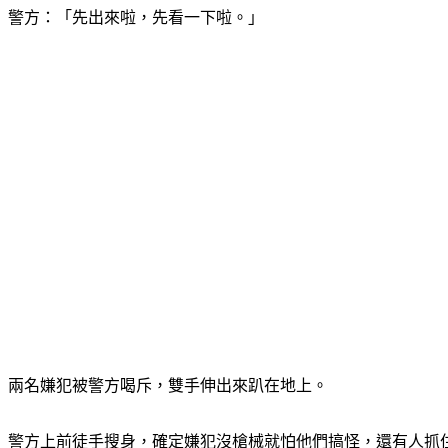
警方：「先出來啦，先看一下啦。」
兩名嫌犯被警方喝斥，雙手伸出來趴在地上。
警方上前徒手搜身，確定嫌犯沒槍械就怕他們搞怪，還有人抓