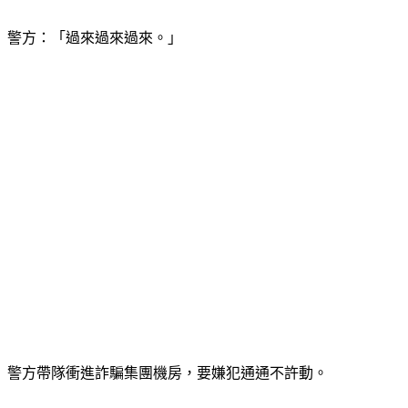
警方：「過來過來過來。」
警方帶隊衝進詐騙集團機房，要嫌犯通通不許動。