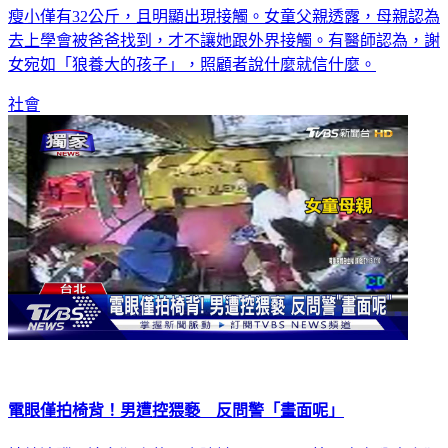
瘦小僅有32公斤，且明顯出現接觸。女童父親透露，母親認為
去上學會被爸爸找到，才不讓她跟外界接觸。有醫師認為，謝
女宛如「狼養大的孩子」，照顧者說什麼就信什麼。
社會
電眼僅拍椅背！男遭控猥褻 反問警「畫面呢」