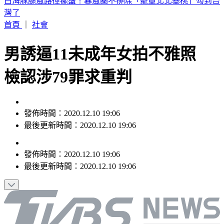
吳子嘉突預言！點名藍營1大咖「早晚被抓進去關」 曝綠營
想法
首頁
｜
社會
男誘逼11未成年女拍不雅照
檢認涉79罪求重判
發佈時間：2020.12.10 19:06
最後更新時間：2020.12.10 19:06
發佈時間：
2020.12.10 19:06
最後更新時間：
2020.12.10 19:06