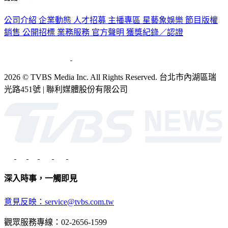
公司介紹
企業動態
人才招募
主播專區
星藝象娛樂
節目版權
銷售
公開招標
業務服務
官方聲明
獲獎紀錄／認證
2026 © TVBS Media Inc. All Rights Reserved. 台北市內湖區瑞
光路451號 | 聯利媒體股份有限公司
深入時事，一觸即見
意見反映：service@tvbs.com.tw
觀眾服務專線：02-2656-1599