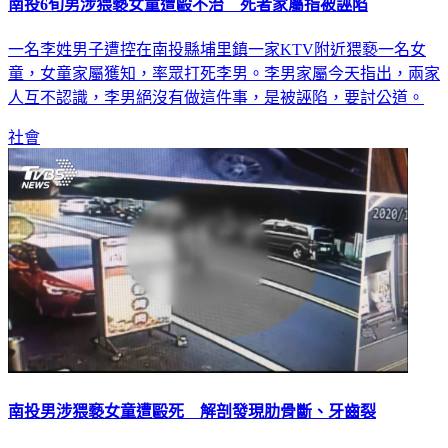
南投6旬男涉猥褻女童遭毆不治 死者家屬指被誣陷
一名李姓男子遭控在南投縣埔里鎮一家KTV附近猥褻一名女
童，女童家屬獲知，率眾打死李男。李男家屬今天指出，兩家
人互不認識，李男絕沒有做這件事，是被誣陷，要討公道。
社會
南投男涉猥褻女童遭毆死 解剖發現肋骨斷、牙齒裂