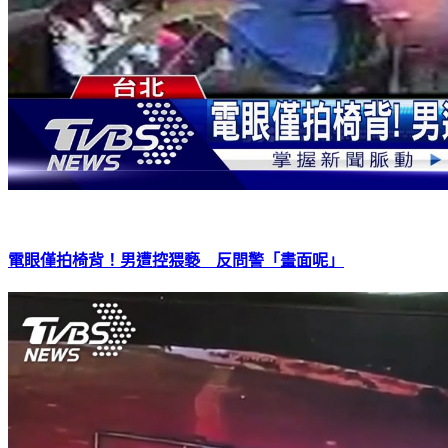
電眼僅拍椅背！男遭控猥褻 反問警「畫面呢」