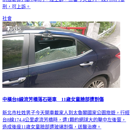
刑，可上訴。
社會
中橫台8線流芳橋落石砸車 11歲女童臉部遭割傷
新北市杜姓男子今天開車載家人到太魯閣國家公園旅遊，行經
台8線174.4公里處流芳橋時，遭1顆約網球大的擊中左後窗，
造成後座11歲女童臉部遭玻璃割傷，送醫治療。