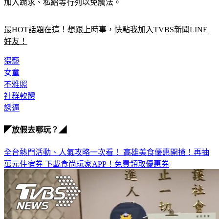
加入跪求、私給等行列以免觸法。
最HOT話題在這！想跟上時事，快點我加入TVBS新聞LINE
好友！
猥褻
女童
不雅照
社群軟體
誘逼
◤放假去哪玩？◢
全台熱門活動、人氣攻略一次看！
高雄美食優惠開搶！再抽
萬元住宿券
下載食尚玩家APP！免費領取優惠券