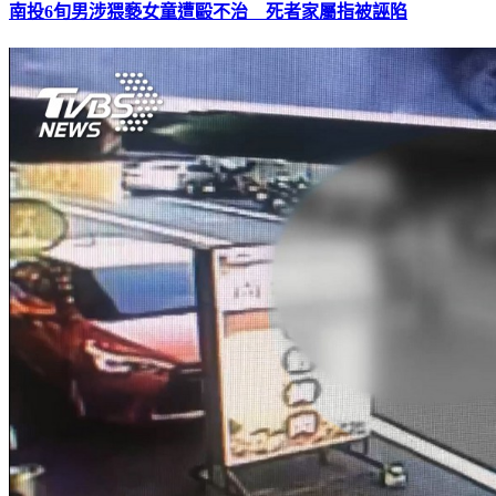
南投6旬男涉猥褻女童遭毆不治 死者家屬指被誣陷