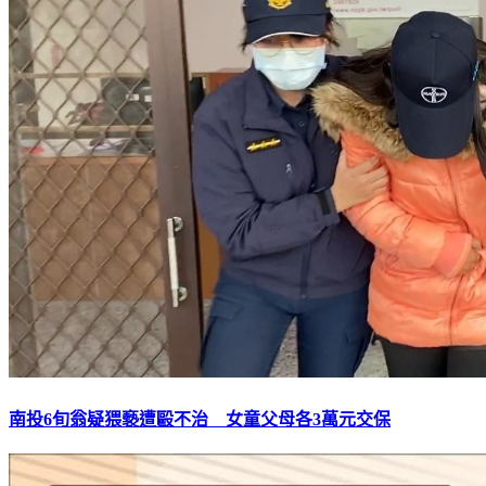
南投6旬翁疑猥褻遭毆不治 女童父母各3萬元交保