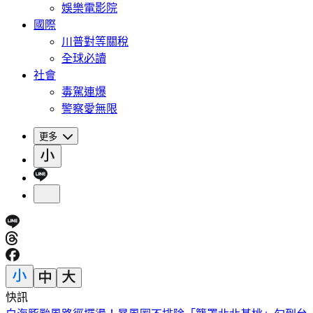
娛樂電影院
國際
川普對等關稅
全球必讀
社會
毒駕連爆
警察愛無限
更多
快訊