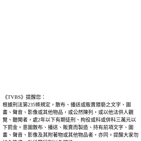
《TVBS》提醒您：
根據刑法第235條規定，散布、播送或販賣猥褻之文字、圖
畫、聲音、影像或其他物品，或公然陳列，或以他法供人觀
覽、聽聞者，處2年以下有期徒刑、拘役或科或併科三萬元以
下罰金。意圖散布、播送、販賣而製造、持有前項文字、圖
畫、聲音、影像及其附著物或其他物品者，亦同。提醒大家勿