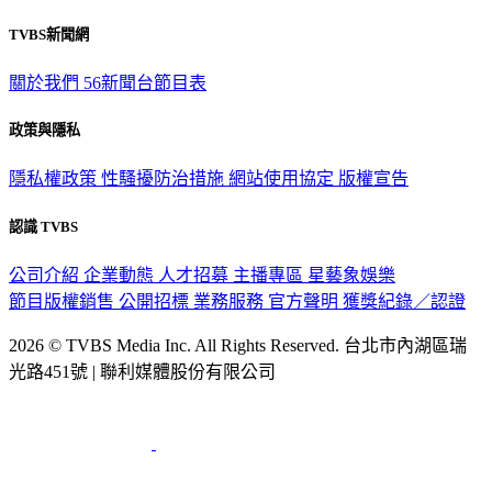
TVBS新聞網
關於我們
56新聞台節目表
政策與隱私
隱私權政策
性騷擾防治措施
網站使用協定
版權宣告
認識 TVBS
公司介紹
企業動態
人才招募
主播專區
星藝象娛樂
節目版權銷售
公開招標
業務服務
官方聲明
獲獎紀錄／認證
2026 © TVBS Media Inc. All Rights Reserved. 台北市內湖區瑞
光路451號 | 聯利媒體股份有限公司