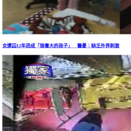
女遭囚12年恐成「狼養大的孩子」 醫憂：缺乏外界刺激