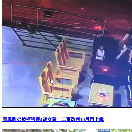
唐鳳胞弟被控猥褻4歲女童 二審改判10月可上訴