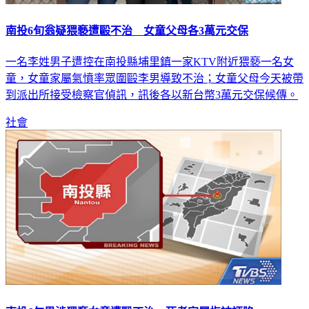
南投6旬翁疑猥褻遭毆不治 女童父母各3萬元交保
一名李姓男子遭控在南投縣埔里鎮一家KTV附近猥褻一名女
童，女童家屬氣憤率眾圍毆李男導致不治；女童父母今天被帶
到派出所接受檢察官偵訊，訊後各以新台幣3萬元交保候傳。
社會