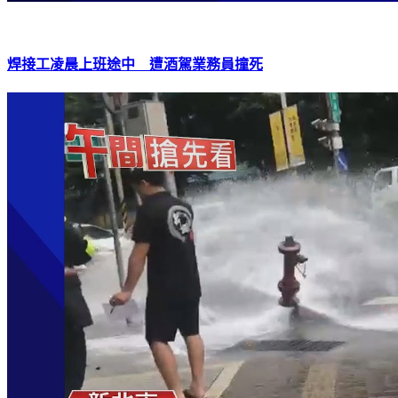
焊接工凌晨上班途中 遭酒駕業務員撞死