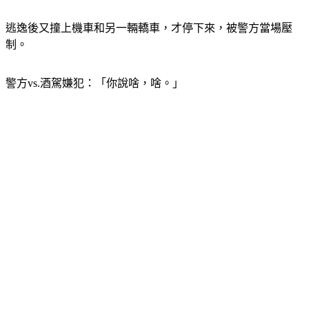
逃逸後又撞上機車和另一輛轎車，才停下來，被警方當場壓
制。
警方vs.酒駕嫌犯：「你說啥，啥。」