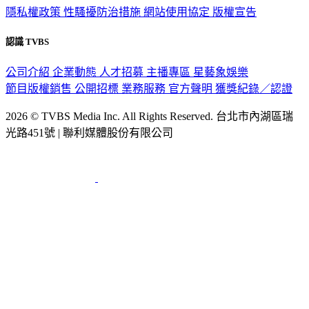
隱私權政策
性騷擾防治措施
網站使用協定
版權宣告
認識 TVBS
公司介紹
企業動態
人才招募
主播專區
星藝象娛樂
節目版權銷售
公開招標
業務服務
官方聲明
獲獎紀錄／認證
2026 © TVBS Media Inc. All Rights Reserved. 台北市內湖區瑞
光路451號 | 聯利媒體股份有限公司