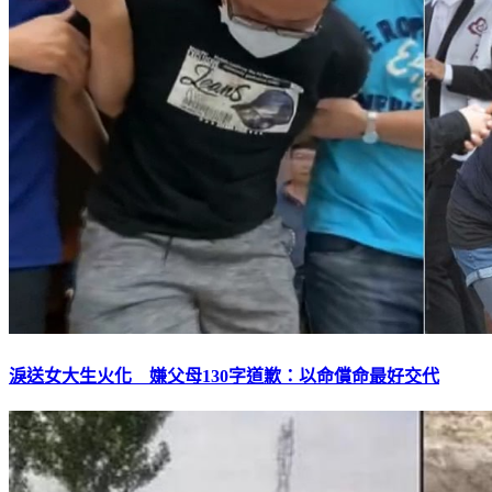
淚送女大生火化 嫌父母130字道歉：以命償命最好交代