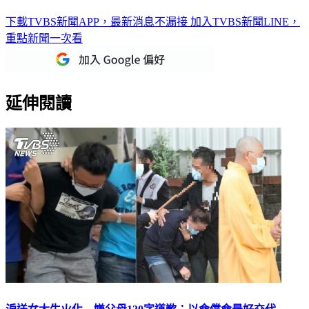
下載TVBS新聞APP，最新消息不漏接
加入TVBS新聞LINE，
重點新聞一次看
延伸閱讀