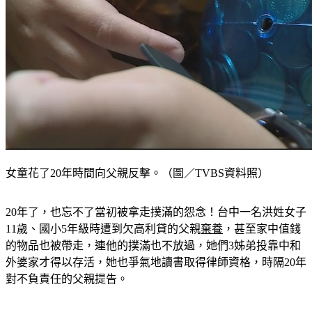
女童花了20年時間向父親反擊。（圖／TVBS資料照）
20年了，也忘不了當初被拿走撲滿的怨念！台中一名洪姓女子
11歲、國小5年級時遭到欠高利貸的父親
棄養
，甚至家中值錢
的物品也被帶走，連他的撲滿也不放過，她們3姊弟投靠中和
外婆家才得以存活，她也爭氣地讀書取得律師資格，時隔20年
對不負責任的父親提告。