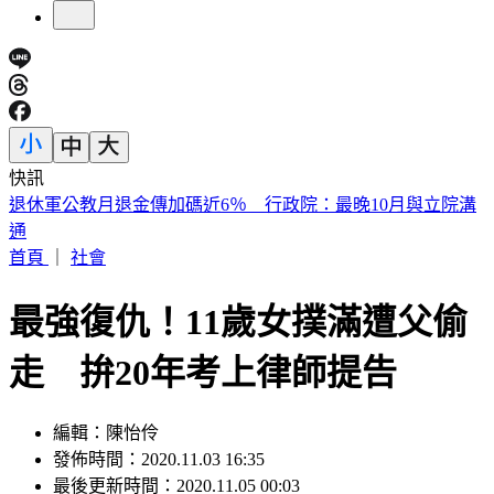
快訊
《紐時》曝台人赴陸「個資、足跡」全監控 陸委會：符合事
實
首頁
｜
社會
最強復仇！11歲女撲滿遭父偷
走 拚20年考上律師提告
編輯：陳怡伶
發佈時間：2020.11.03 16:35
最後更新時間：2020.11.05 00:03