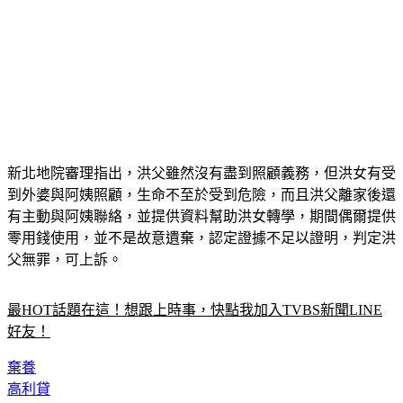
新北地院審理指出，洪父雖然沒有盡到照顧義務，但洪女有受
到外婆與阿姨照顧，生命不至於受到危險，而且洪父離家後還
有主動與阿姨聯絡，並提供資料幫助洪女轉學，期間偶爾提供
零用錢使用，並不是故意遺棄，認定證據不足以證明，判定洪
父無罪，可上訴。
最HOT話題在這！想跟上時事，快點我加入TVBS新聞LINE
好友！
棄養
高利貸