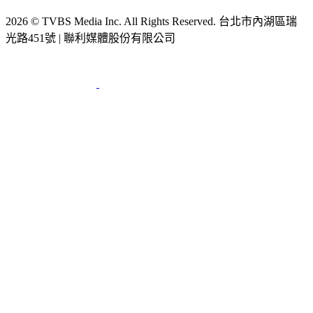
2026 © TVBS Media Inc. All Rights Reserved. 台北市內湖區瑞
光路451號 | 聯利媒體股份有限公司