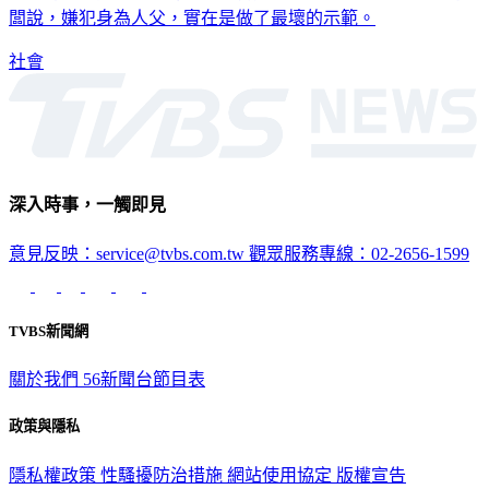
社會
深入時事，一觸即見
意見反映：service@tvbs.com.tw
觀眾服務專線：02-2656-1599
TVBS新聞網
關於我們
56新聞台節目表
政策與隱私
隱私權政策
性騷擾防治措施
網站使用協定
版權宣告