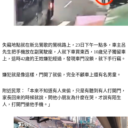
失竊地點就在新北鶯歌的鶯桃路上，23日下午一點多，車主呂
先生把手機放在副駕駛座，人就下車買東西，10歲兒子獨留車
上，這時42歲的王姓嫌犯經過，發現車門沒鎖，就下手行竊。
嫌犯就是像這樣，門開了就偷，完全不顧車上還有名男童。
附近民眾：「本來不知道有人來偷，只是有聽到有人打開門，
家長回來的時候就說，問他小朋友為什麼在哭，才說有陌生
人，打開門搶他手機。」