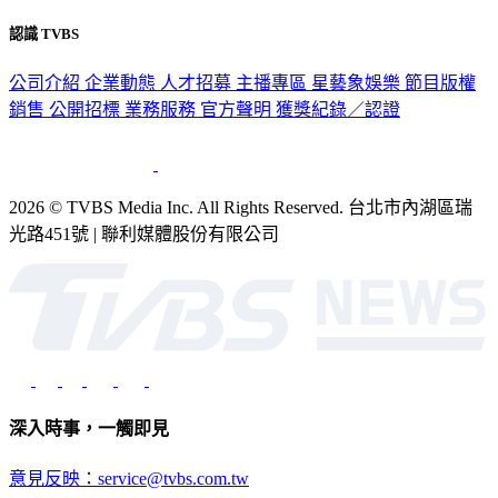
認識 TVBS
公司介紹
企業動態
人才招募
主播專區
星藝象娛樂
節目版權
銷售
公開招標
業務服務
官方聲明
獲獎紀錄／認證
2026 © TVBS Media Inc. All Rights Reserved. 台北市內湖區瑞
光路451號 | 聯利媒體股份有限公司
深入時事，一觸即見
意見反映：service@tvbs.com.tw
觀眾服務專線：02-2656-1599