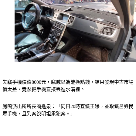
失竊手機價值8000元，竊賊以為能換點錢，結果發現中古市場
價太差，竟然把手機直接丟進水溝裡。
鳳鳴派出所所長簡進泉：「同日20時查獲王嫌，並取獲呂姓民
眾手機，且到案說明坦承犯案。」