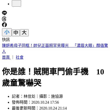
快訊
快訊／高雄光華夜市轎車暴衝！釀12車事故3傷 600戶大停電
首頁
｜
社會
你是誰！賊開車門偷手機 10
歲童驚嚇哭
記者：林佳彣｜攝影：施協源
發佈時間：2020.10.24 17:56
最後更新時間：2020.10.24 21:14