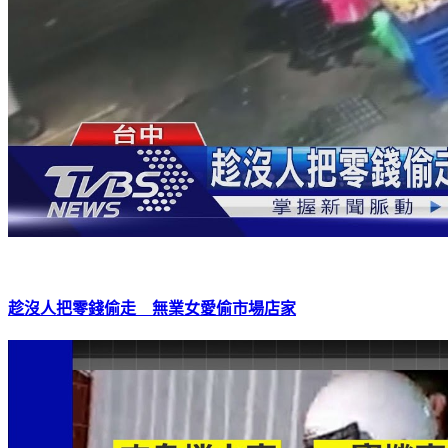
趁沒人把零錢偷走 無業女愛偷市場店家