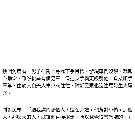
換個角度看，男子在街上尋找下手目標，發現車門沒鎖，就起
心動念，雖然後座有個男童，但這支手機更吸引他，直接順手
牽羊，由於大白天人車來來往往，附近民眾也沒注意發生失竊
案。
附近民眾：「跟我講的那個人，還在旁邊，他背對小偷，那個
人，那麼大的人，就讓他直接搶走，所以我覺得蠻誇張的。」