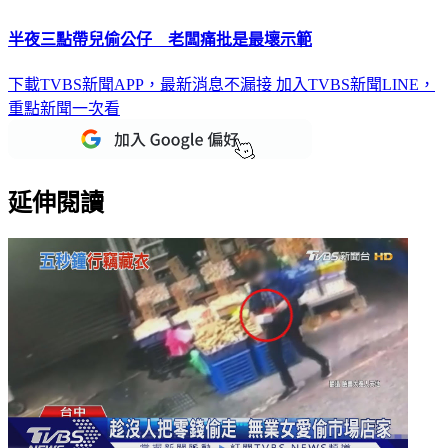
半夜三點帶兒偷公仔 老闆痛批是最壞示範
下載TVBS新聞APP，最新消息不漏接
加入TVBS新聞LINE，
重點新聞一次看
延伸閱讀