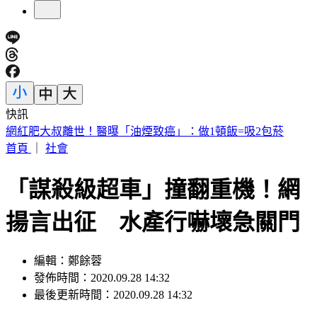
快訊
北市6旬老姊姊大街狂毆56歲弟 背後心酸原因曝
首頁
｜
社會
「謀殺級超車」撞翻重機！網
揚言出征 水產行嚇壞急關門
編輯：鄭餘蓉
發佈時間：2020.09.28 14:32
最後更新時間：2020.09.28 14:32