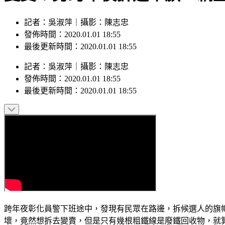
記者：吳淑萍｜攝影：陳志忠
發佈時間：2020.01.01 18:55
最後更新時間：2020.01.01 18:55
記者
：
吳淑萍
｜
攝影
：
陳志忠
發佈時間：
2020.01.01 18:55
最後更新時間：
2020.01.01 18:55
跨年夜彰化員警下班途中，發現有民眾在路邊，拆候選人的旗幟
壞，竟然想拆去變賣，但是只有幾根粗鐵線是廢鐵回收物，就