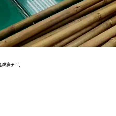
甚麼旗子。」