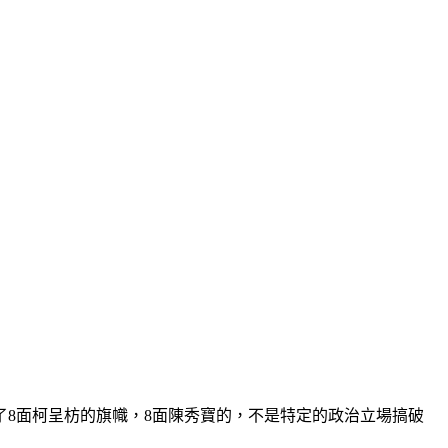
了8面柯呈枋的旗幟，8面陳秀寶的，不是特定的政治立場搞破