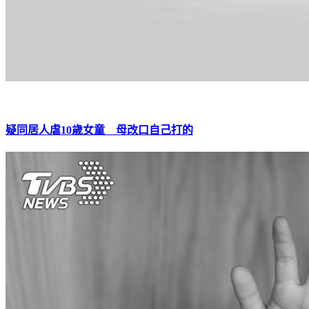
疑同居人虐10歲女童 母改口自己打的