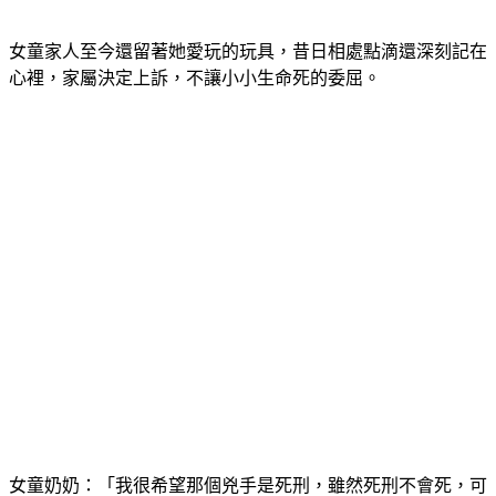
女童家人至今還留著她愛玩的玩具，昔日相處點滴還深刻記在
心裡，家屬決定上訴，不讓小小生命死的委屈。
女童奶奶：「我很希望那個兇手是死刑，雖然死刑不會死，可