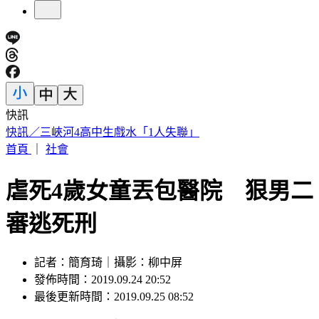
快訊
毒油風暴燒出選戰！蔣萬安7月聲量奪冠 「她」首度入榜
首頁
｜
社會
虐死4歲女童丟包醫院 狠男二
審逃死刑
記者：簡育琦｜攝影：柳中屏
發佈時間：2019.09.24 20:52
最後更新時間：2019.09.25 08:52