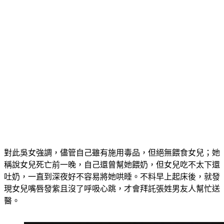
對此吳女強調，儘管自己雖有施用毒品，但絕無餵食女兒；她
稱說女兒死亡前一晚，自己還曾幫她餵奶，但女兒吃不太下還
吐奶，一直到深夜好不容易將她哄睡。不料早上起床後，就發
現女兒嘴唇發紫且沒了呼吸心跳，才會拜託張姓男友人幫忙送
醫。