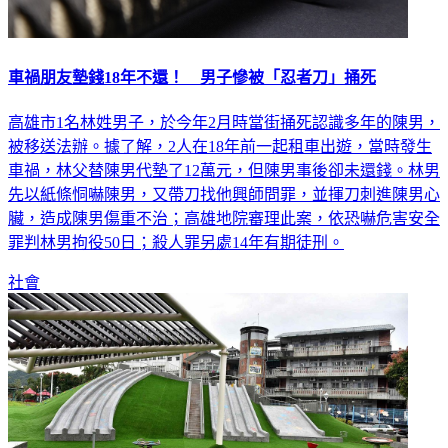
車禍朋友墊錢18年不還！ 男子慘被「忍者刀」捅死
高雄市1名林姓男子，於今年2月時當街捅死認識多年的陳男，
被移送法辦。據了解，2人在18年前一起租車出遊，當時發生
車禍，林父替陳男代墊了12萬元，但陳男事後卻未還錢。林男
先以紙條恫嚇陳男，又帶刀找他興師問罪，並揮刀刺進陳男心
臟，造成陳男傷重不治；高雄地院審理此案，依恐嚇危害安全
罪判林男拘役50日；殺人罪另處14年有期徒刑。
社會