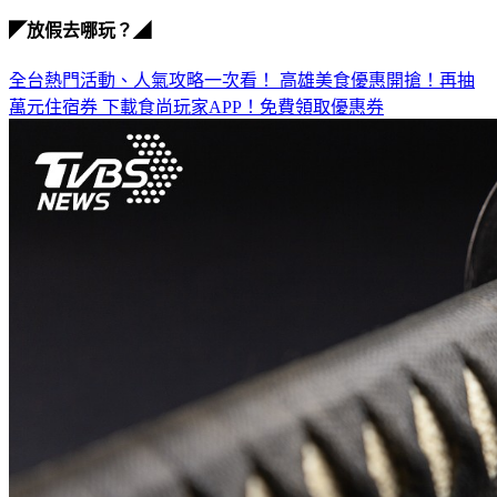
◤放假去哪玩？◢
全台熱門活動、人氣攻略一次看！
高雄美食優惠開搶！再抽
萬元住宿券
下載食尚玩家APP！免費領取優惠券