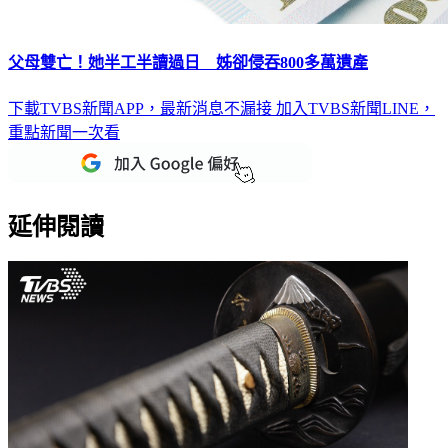
父母雙亡！她半工半讀過日 姊卻侵吞800多萬遺產
下載TVBS新聞APP，最新消息不漏接
加入TVBS新聞LINE，
重點新聞一次看
延伸閱讀