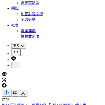
娛樂電影院
國際
川普對等關稅
全球必讀
社會
毒駕連爆
警察愛無限
更多
快訊