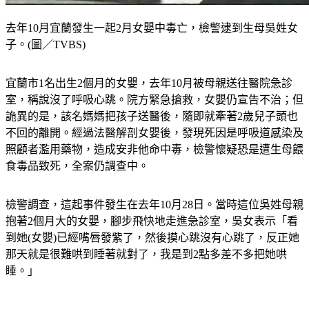
去年10月宜蘭發生一起2月女嬰中毒亡，檢警逮到生母吳姓女
子。(圖／TVBS)
宜蘭市1名出生2個月的女嬰，去年10月被母親送往醫院急診
室，稱說沒了呼吸心跳。院方緊急搶救，女嬰仍宣告不治；但
詭異的是，該名媽媽把孩子送醫後，隨即就牽著2歲兒子頭也
不回的離開。
經過法醫解剖女嬰後，發現死因是呼吸道感染及
照顧者濫用藥物，造成安非他命中毒，檢警懷疑恐是遭生母餵
食毒品致死，
全案仍調查中。
檢警調查，這起事件發生在去年10月28日。當時這位吳姓母親
抱著2個月大的女嬰，腳步飛快地走進急診室，吳女表示「看
到她(女嬰)已經嘴唇發紫了，然後摸心跳沒有心跳了，反正她
那天就是很難哄到睡著就對了，我是到2點多差不多把她哄
睡。」