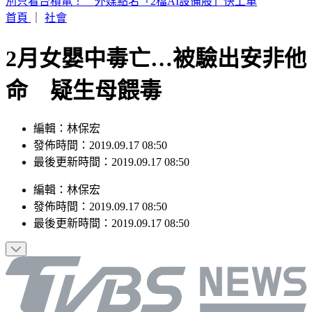
白海豚暴風圈縮小！掃過北部近海「雨狂炸」 這天才遠離
首頁
｜
社會
2月女嬰中毒亡…被驗出安非他
命 疑生母餵毒
編輯：林保宏
發佈時間：2019.09.17 08:50
最後更新時間：2019.09.17 08:50
編輯
：
林保宏
發佈時間：
2019.09.17 08:50
最後更新時間：
2019.09.17 08:50