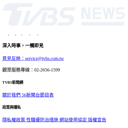
光路451號 | 聯利媒體股份有限公司
深入時事，一觸即見
意見反映：service@tvbs.com.tw
觀眾服務專線：02-2656-1599
TVBS新聞網
關於我們
56新聞台節目表
政策與隱私
隱私權政策
性騷擾防治措施
網站使用協定
版權宣告