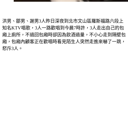
洪男、鄒男、謝男3人昨日深夜到北市文山區羅斯福路六段上
知名KTV唱歌，3人一路歡唱到今晨7時許，3人走出自己的包
廂上廁所，不過回包廂時卻因為飲酒過量，不小心走到隔壁包
廂，包廂內顧客正在歡唱時看見陌生人突然走進來嚇了一跳，
怒斥3人。