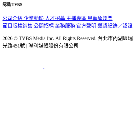
認識 TVBS
公司介紹
企業動態
人才招募
主播專區
星藝象娛樂
節目版權銷售
公開招標
業務服務
官方聲明
獲獎紀錄／認證
2026 © TVBS Media Inc. All Rights Reserved. 台北市內湖區瑞
光路451號 | 聯利媒體股份有限公司