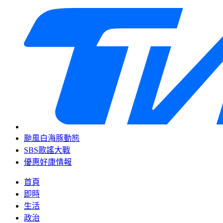
颱風白海豚動態
SBS歌謠大戰
優惠好康情報
首頁
即時
生活
政治