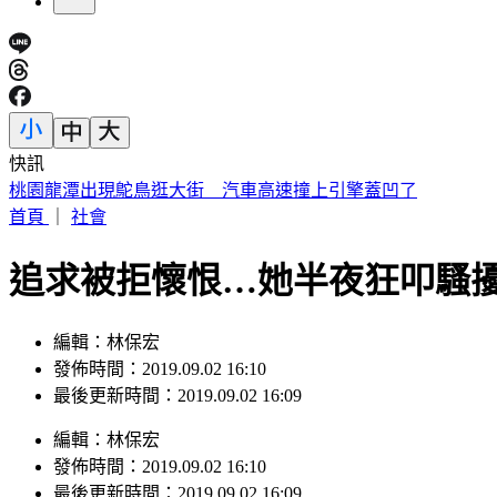
快訊
呱吉痛批陳沂「就是垃圾」 揭買疫苗時間線打臉
首頁
｜
社會
追求被拒懷恨…她半夜狂叩騷擾
編輯：林保宏
發佈時間：2019.09.02 16:10
最後更新時間：2019.09.02 16:09
編輯
：
林保宏
發佈時間：
2019.09.02 16:10
最後更新時間：
2019.09.02 16:09