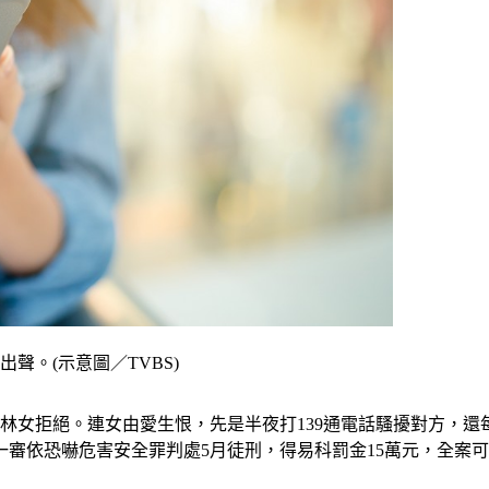
聲。(示意圖／TVBS)
遭林女拒絕。
連女由愛生恨，先是半夜打139通電話騷擾對方，還
審依恐嚇危害安全罪判處5月徒刑，得易科罰金15萬元，全案