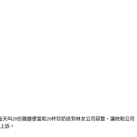
每天叫20份雞腿便當和20杯珍奶送到林女公司惡整，
讓她和公司
可上訴。