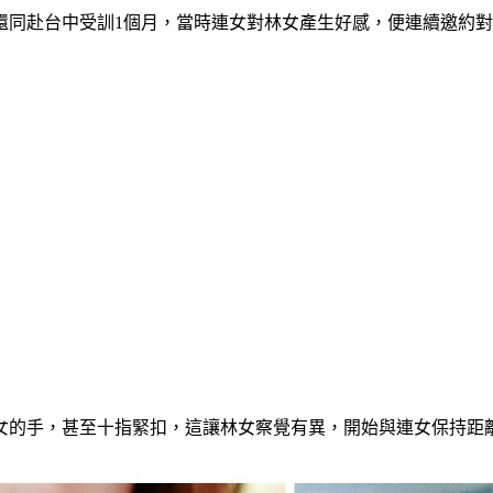
班，還同赴台中受訓1個月，當時連女對林女產生好感，便連續邀約
林女的手，甚至十指緊扣，這讓林女察覺有異，開始與連女保持距