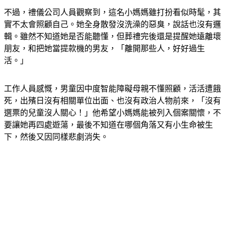
不過，禮儀公司人員觀察到，這名小媽媽雖打扮看似時髦，其
實不太會照顧自己。她全身散發沒洗澡的惡臭，說話也沒有邏
輯。雖然不知道她是否能聽懂，但葬禮完後還是提醒她遠離壞
朋友，和把她當提款機的男友，「離開那些人，好好過生
活。」
工作人員感慨，男童因中度智能障礙母親不懂照顧，活活遭餓
死，出殯日沒有相關單位出面、也沒有政治人物前來，「沒有
選票的兒童沒人關心！」他希望小媽媽能被列入個案關懷，不
要讓她再四處遊蕩，最後不知道在哪個角落又有小生命被生
下，然後又因同樣悲劇消失。