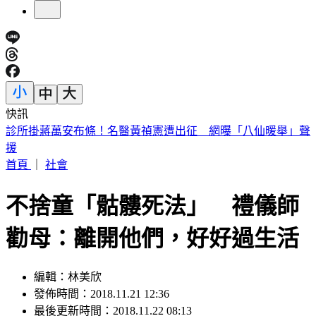
快訊
王凱靈堂曝光！黑色郵筒藏思念 70歲母缺席原因超催淚
首頁
｜
社會
不捨童「骷髏死法」 禮儀師
勸母：離開他們，好好過生活
編輯：林美欣
發佈時間：2018.11.21 12:36
最後更新時間：2018.11.22 08:13