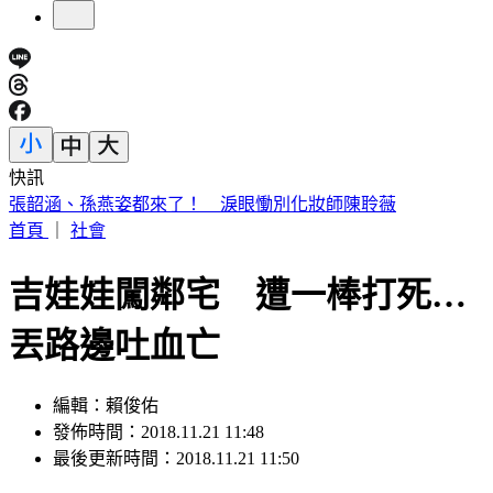
快訊
高雄老闆暖心收留更生人「險全家遭割喉」 12歲兒機智護親
首頁
｜
社會
吉娃娃闖鄰宅 遭一棒打死…
丟路邊吐血亡
編輯：賴俊佑
發佈時間：2018.11.21 11:48
最後更新時間：2018.11.21 11:50