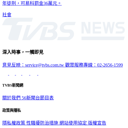
年徒刑，可易科罰金36萬元。
社會
深入時事，一觸即見
意見反映：service@tvbs.com.tw
觀眾服務專線：02-2656-1599
TVBS新聞網
關於我們
56新聞台節目表
政策與隱私
隱私權政策
性騷擾防治措施
網站使用協定
版權宣告