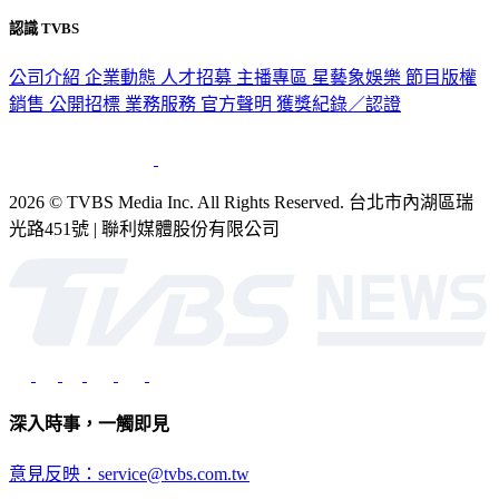
認識 TVBS
公司介紹
企業動態
人才招募
主播專區
星藝象娛樂
節目版權
銷售
公開招標
業務服務
官方聲明
獲獎紀錄／認證
2026 © TVBS Media Inc. All Rights Reserved. 台北市內湖區瑞
光路451號 | 聯利媒體股份有限公司
深入時事，一觸即見
意見反映：service@tvbs.com.tw