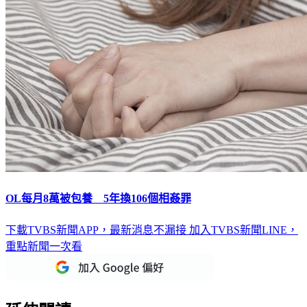
OL每月8萬被包養 5年換106個相姦罪
下載TVBS新聞APP，最新消息不漏接
加入TVBS新聞LINE，
重點新聞一次看