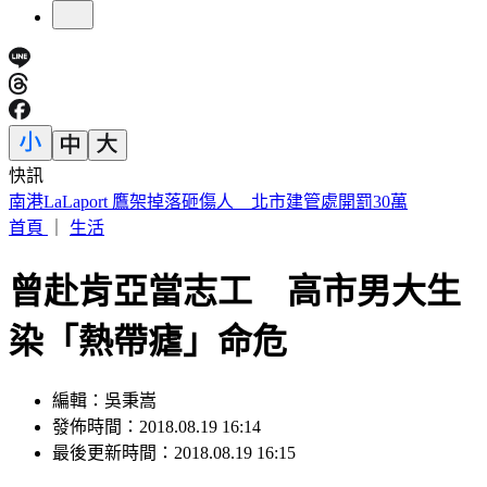
快訊
明放颱風假？白海豚颱風「最新暴風圈侵襲率」曝 這縣市達
59％
首頁
｜
生活
曾赴肯亞當志工 高市男大生
染「熱帶瘧」命危
編輯：吳秉嵩
發佈時間：2018.08.19 16:14
最後更新時間：2018.08.19 16:15