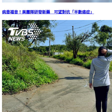
病患福音！美團隊研發新藥 可望對抗「半數癌症」