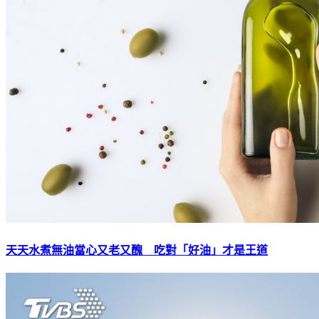
天天水煮無油當心又老又醜 吃對「好油」才是王道