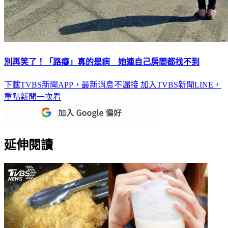
別再笑了！「路癡」真的是病 她連自己房間都找不到
下載TVBS新聞APP，最新消息不漏接
加入TVBS新聞LINE，
重點新聞一次看
延伸閱讀