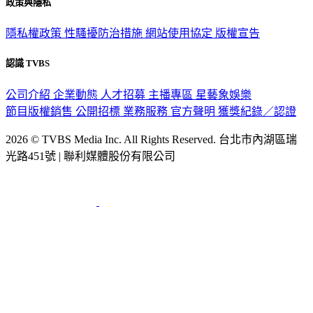
政策與隱私
隱私權政策
性騷擾防治措施
網站使用協定
版權宣告
認識 TVBS
公司介紹
企業動態
人才招募
主播專區
星藝象娛樂
節目版權銷售
公開招標
業務服務
官方聲明
獲獎紀錄／認證
2026 © TVBS Media Inc. All Rights Reserved. 台北市內湖區瑞
光路451號 | 聯利媒體股份有限公司