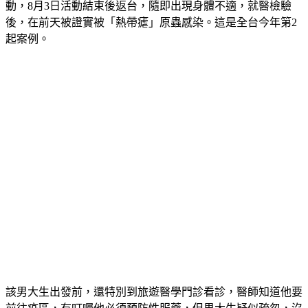
據了解這名男大生在6月28日到非洲肯亞，參加國際志工活
動，8月3日活動結束後返台，隨即出現身體不適，就醫檢驗
後，在前天被證實被「熱帶瘧」原蟲感染。這是全台今年第2
起案例。