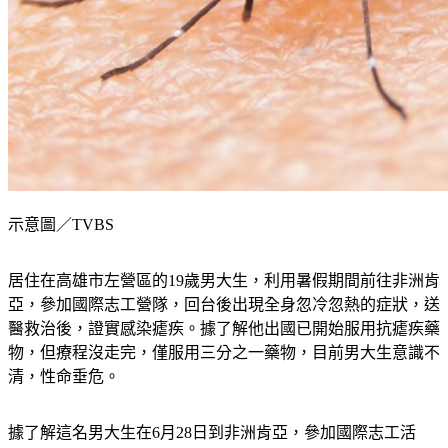
示意圖／TVBS
居住在高雄市左營區的19歲男大生，利用暑假期間前往非洲肯
亞，參加國際志工營隊，回台後出現全身忽冷忽熱的症狀，送
醫救治後，證實感染瘧疾。據了解他出國已開始服用抗瘧疾藥
物，但療程沒走完，僅服用三分之一藥物，目前男大生意識不
清，性命垂危。