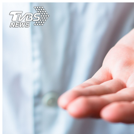
中暑能熱死人？熟悉症狀 把握黃金20分鐘