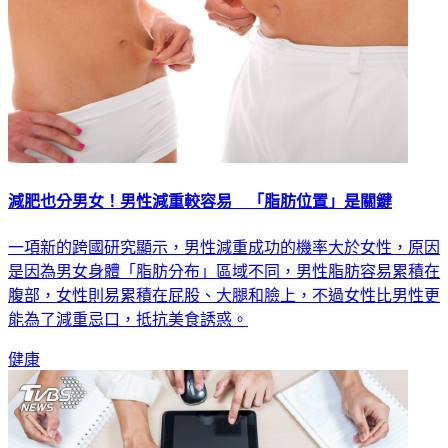
減肥也分男女！男性減重較容易 「脂肪位置」是關鍵
一項新的跨國研究顯示，男性減重成功的機率大於女性，原因
是因為男女身體「脂肪分布」區域不同，男性脂肪容易累積在
腹部，女性則易累積在屁股、大腿和臉上，不過女性比男性更
能為了減重忌口，抵抗美食誘惑。
健康