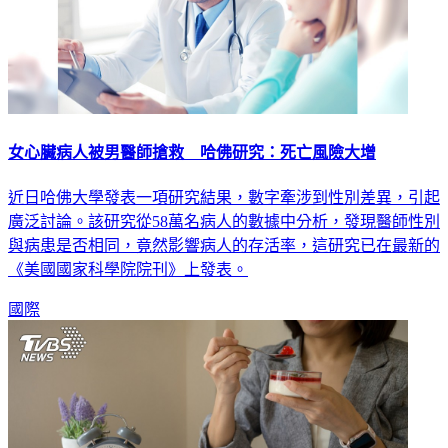
女心臟病人被男醫師搶救 哈佛研究：死亡風險大增
近日哈佛大學發表一項研究結果，數字牽涉到性別差異，引起
廣泛討論。該研究從58萬名病人的數據中分析，發現醫師性別
與病患是否相同，竟然影響病人的存活率，這研究已在最新的
《美國國家科學院院刊》上發表。
國際