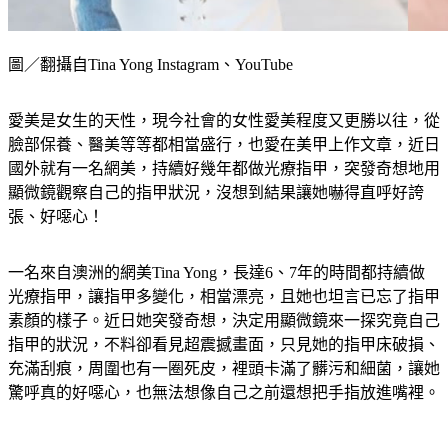
圖／翻攝自Tina Yong Instagram、YouTube
愛美是女生的天性，現今社會的女性愛美程度又更勝以往，從
臉部保養、醫美等等都相當盛行，也愛在美甲上作文章，近日
國外就有一名網美，持續好幾年都做光療指甲，突發奇想地用
顯微鏡觀察自己的指甲狀況，沒想到結果讓她嚇得直呼好誇
張、好噁心！
一名來自澳洲的網美Tina Yong，長達6、7年的時間都持續做
光療指甲，讓指甲多變化，相當漂亮，且她也坦言已忘了指甲
素顏的樣子。近日她突發奇想，決定用顯微鏡來一探究竟自己
指甲的狀況，不料卻看見超震撼畫面，只見她的指甲床破損、
充滿刮痕，周圍也有一圈死皮，裡頭卡滿了髒污和細菌，讓她
驚呼真的好噁心，也無法想像自己之前還想把手指放進嘴裡。