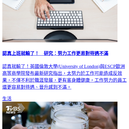
認真上班就輸了！ 研究：努力工作更易對待遇不滿
認真就輸了！英國倫敦大學(University of London)與ESCP歐洲
高等商學院發布最新研究指出，太努力於工作可能造成反效
果，不僅不利於職涯發展，更有害身體健康，工作努力的員工
還更容易對待遇、晉升感到不滿。
生活