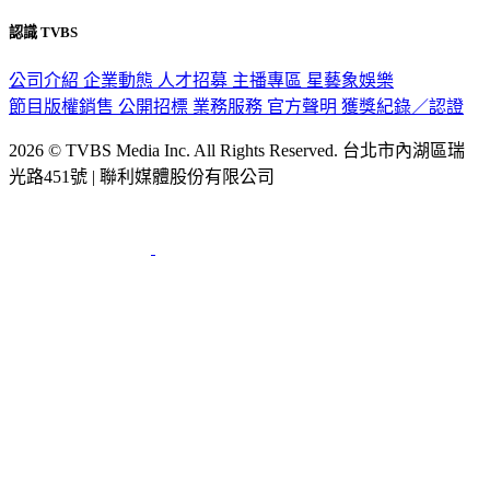
認識 TVBS
公司介紹
企業動態
人才招募
主播專區
星藝象娛樂
節目版權銷售
公開招標
業務服務
官方聲明
獲獎紀錄／認證
2026 © TVBS Media Inc. All Rights Reserved. 台北市內湖區瑞
光路451號 | 聯利媒體股份有限公司