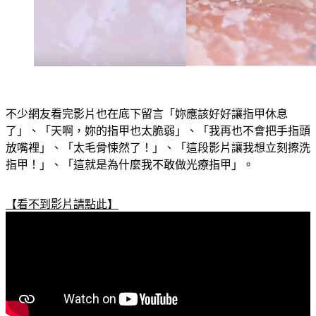
不少網友看完影片也在底下留言「妳應該好好讓指甲休息
了」、「天啊，妳的指甲也太脆弱」、「我再也不會把手指頭
放嘴裡」、「太毛骨悚然了！」、「這段影片讓我想立刻擦洗
指甲！」、「這就是為什麼我不敢做光療指甲」。
【看不到影片請點此】