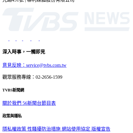
深入時事，一觸即見
意見反映：service@tvbs.com.tw
觀眾服務專線：02-2656-1599
TVBS新聞網
關於我們
56新聞台節目表
政策與隱私
隱私權政策
性騷擾防治措施
網站使用協定
版權宣告