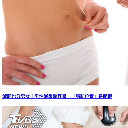
減肥也分男女！男性減重較容易 「脂肪位置」是關鍵