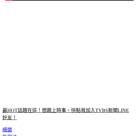
最HOT話題在這！想跟上時事，快點我加入TVBS新聞LINE
好友！
細菌