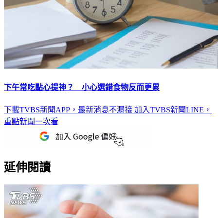
下午常吃點心提神？ 小心選錯食物反而更累
下載TVBS新聞APP，最新消息不漏接
加入TVBS新聞LINE，
重點新聞一次看
延伸閱讀