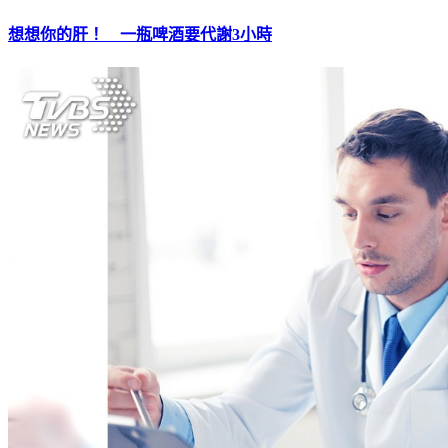
想想你的肝！ 一瓶啤酒要代謝3小時