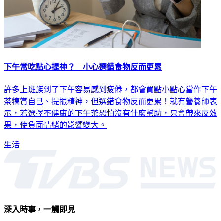
下午常吃點心提神？ 小心選錯食物反而更累
許多上班族到了下午容易感到疲倦，都會買點小點心當作下午
茶犒賞自己、提振精神，但選錯食物反而更累！就有營養師表
示，若選擇不健康的下午茶恐怕沒有什麼幫助，只會帶來反效
果，使負面情緒的影響變大。
生活
深入時事，一觸即見