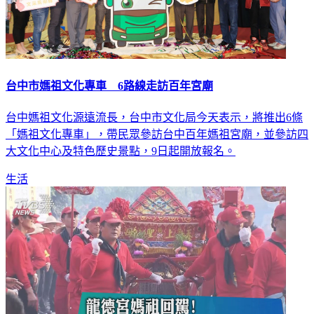
台中市媽祖文化專車 6路線走訪百年宮廟
台中媽祖文化源遠流長，台中市文化局今天表示，將推出6條
「媽祖文化專車」，帶民眾參訪台中百年媽祖宮廟，並參訪四
大文化中心及特色歷史景點，9日起開放報名。
生活