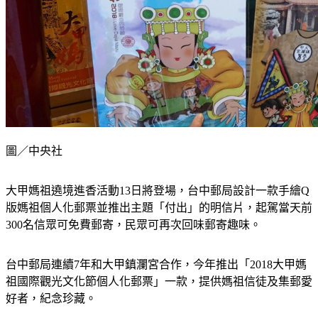
圖／中央社
大甲媽祖遶境進香活動13日將登場，台中郵局設計一款手繪Q
版媽祖個人化郵票並推出主題「付出」的明信片，起駕當天前
300名信眾可免費郵寄，民眾可再次回味郵寄趣味。
台中郵局連續7年和大甲鎮瀾宮合作，今年推出「2018大甲媽
祖國際觀光文化節個人化郵票」一款，提供媽祖信徒及集郵愛
好者，紀念珍藏。