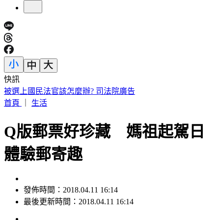
快訊
白海豚暴風圈極大又變慢！恐「掃過北部陸地」影響拉長
首頁
｜
生活
Q版郵票好珍藏 媽祖起駕日
體驗郵寄趣
發佈時間：2018.04.11 16:14
最後更新時間：2018.04.11 16:14