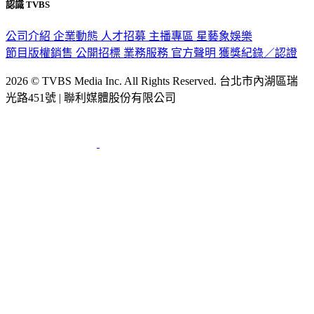
認識 TVBS
公司介紹
企業動態
人才招募
主播專區
星藝象娛樂
節目版權銷售
公開招標
業務服務
官方聲明
獲獎紀錄／認證
2026 © TVBS Media Inc. All Rights Reserved. 台北市內湖區瑞
光路451號 | 聯利媒體股份有限公司