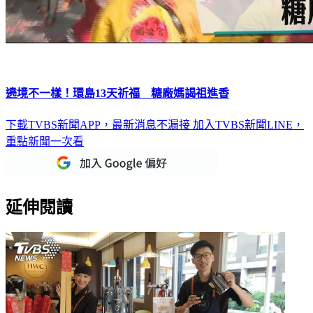
遶境不一樣！環島13天祈福 糖廠媽謁祖進香
下載TVBS新聞APP，最新消息不漏接
加入TVBS新聞LINE，
重點新聞一次看
延伸閱讀