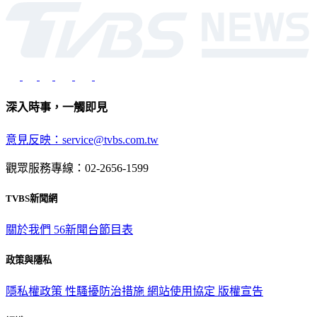
深入時事，一觸即見
意見反映：service@tvbs.com.tw
觀眾服務專線：02-2656-1599
TVBS新聞網
關於我們
56新聞台節目表
政策與隱私
隱私權政策
性騷擾防治措施
網站使用協定
版權宣告