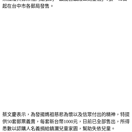
起在台中市各郵局發售。
蔡文慶表示，為發揚媽祖慈悲為懷以及信眾付出的精神，特提
供50套郵票義賣，每套新台幣1000元，日前已全部售出，所得
悉數以認購人名義捐給鎮瀾兒童家園，幫助失依兒童。