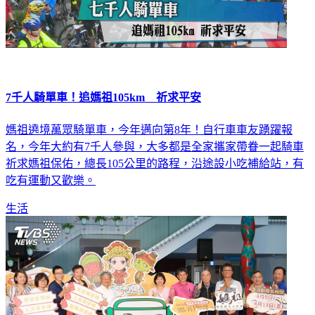
7千人騎單車！追媽祖105km 祈求平安
媽祖遶境萬眾騎單車，今年邁向第8年！自行車車友踴躍報
名，今年大約有7千人參與，大多都是全家攜家帶眷一起騎車
祈求媽祖保佑，總長105公里的路程，沿途設小吃補給站，有
吃有運動又歡樂。
生活