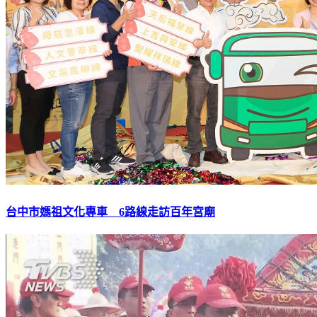
台中市媽祖文化專車 6路線走訪百年宮廟