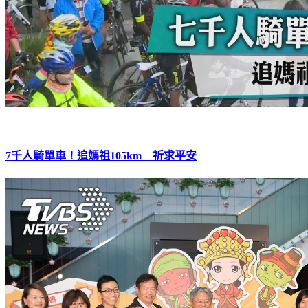
7千人騎單車！追媽祖105km 祈求平安