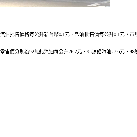
汽油批售價格每公升新台幣0.1元，柴油批售價每公升0.1元，
分別為92無鉛汽油每公升26.2元、95無鉛汽油27.6元、98無