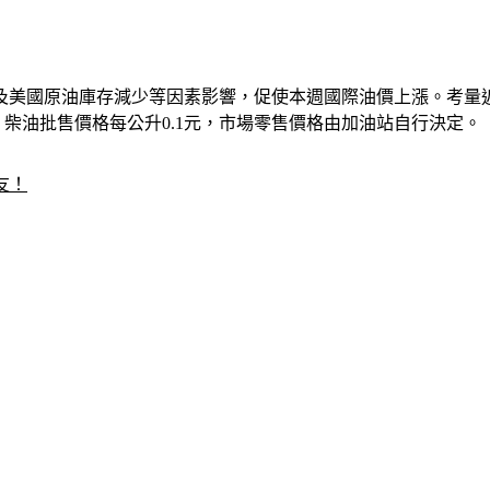
及美國原油庫存減少等因素影響，促使本週國際油價上漲。考量
元，柴油批售價格每公升0.1元，市場零售價格由加油站自行決定。
友！