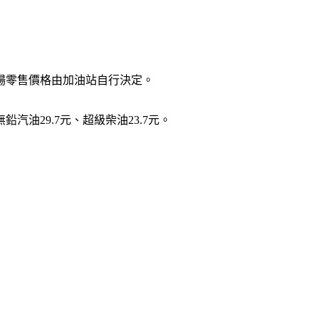
市場零售價格由加油站自行決定。
鉛汽油29.7元、超級柴油23.7元。