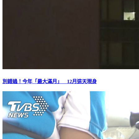
別錯過！今年「最大滿月」 12月這天現身