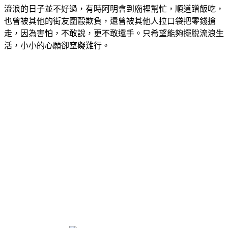
流浪的日子並不好過，有時阿明會到廟裡幫忙，順道蹭飯吃，
也曾被其他的街友圍毆欺負，還曾被其他人拉口袋把零錢搶
走，因為害怕，不敢說，更不敢還手。只希望能夠擺脫流浪生
活，小小的心願卻窒礙難行。