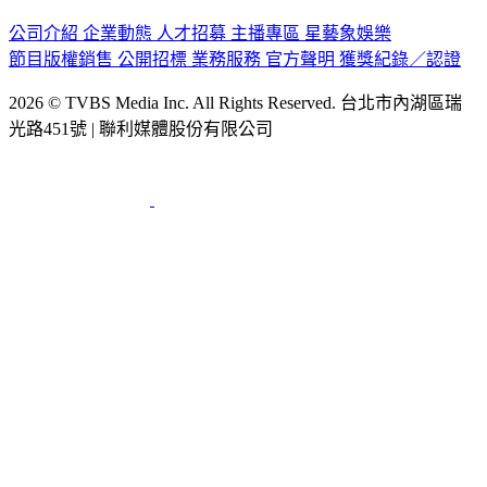
認識 TVBS
公司介紹
企業動態
人才招募
主播專區
星藝象娛樂
節目版權銷售
公開招標
業務服務
官方聲明
獲獎紀錄／認證
2026 © TVBS Media Inc. All Rights Reserved. 台北市內湖區瑞
光路451號 | 聯利媒體股份有限公司