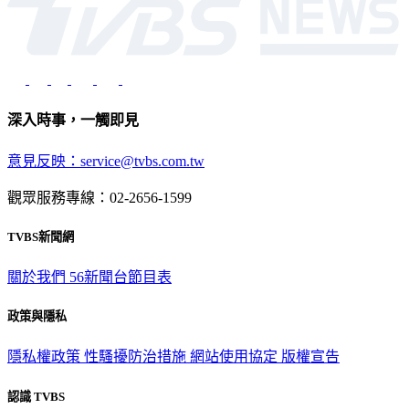
深入時事，一觸即見
意見反映：service@tvbs.com.tw
觀眾服務專線：02-2656-1599
TVBS新聞網
關於我們
56新聞台節目表
政策與隱私
隱私權政策
性騷擾防治措施
網站使用協定
版權宣告