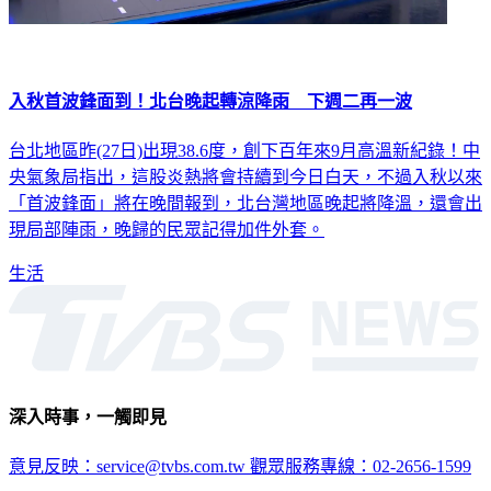
入秋首波鋒面到！北台晚起轉涼降雨 下週二再一波
台北地區昨(27日)出現38.6度，創下百年來9月高溫新紀錄！中
央氣象局指出，這股炎熱將會持續到今日白天，不過入秋以來
「首波鋒面」將在晚間報到，北台灣地區晚起將降溫，還會出
現局部陣雨，晚歸的民眾記得加件外套。
生活
深入時事，一觸即見