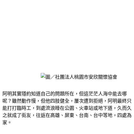
阿明其實隱約知道自己的問題所在，但這茫茫人海中能去哪
呢？雖然動作慢，但他四肢健全，屢次遭到拒絕，阿明最終只
能打打臨時工，到處流浪睡在公園、火車站或地下道，久而久
之就成了街友，往返在高雄、屏東、台南、台中等地，四處為
家。