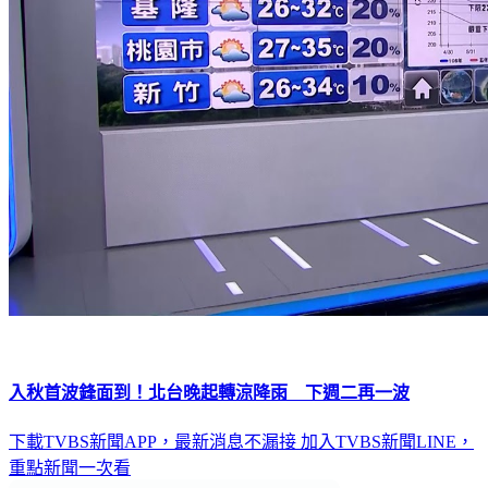
入秋首波鋒面到！北台晚起轉涼降雨 下週二再一波
下載TVBS新聞APP，最新消息不漏接
加入TVBS新聞LINE，