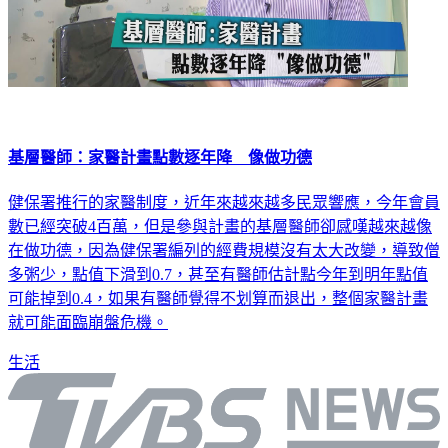
基層醫師：家醫計畫點數逐年降 像做功德
健保署推行的家醫制度，近年來越來越多民眾響應，今年會員
數已經突破4百萬，但是參與計畫的基層醫師卻感嘆越來越像
在做功德，因為健保署編列的經費規模沒有太大改變，導致僧
多粥少，點值下滑到0.7，甚至有醫師估計點今年到明年點值
可能掉到0.4，如果有醫師覺得不划算而退出，整個家醫計畫
就可能面臨崩盤危機。
生活