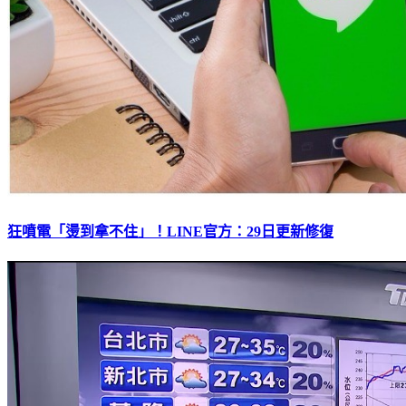
狂噴電「燙到拿不住」！LINE官方：29日更新修復