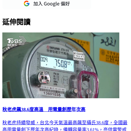
重點新聞一次看
延伸閱讀
秋老虎飆38.6度高溫 用電量創歷年次高
秋老虎持續發威，台北今天氣溫最高飆至攝氏38.6度，全國最