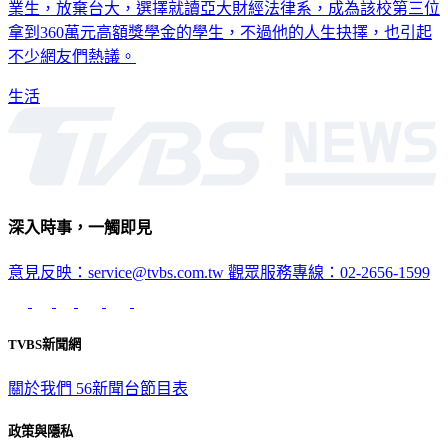
亞洲大學，今年有一名原來可以上台大的桃園啟英高中楊姓畢
業生，放棄台大，選擇就讀亞大財經法律系，成為該校第三位
拿到360萬元高額獎學金的學生，不過他的人生抉擇，也引起
不少網友們熱議。
生活
深入時事，一觸即見
意見反映：service@tvbs.com.tw
觀眾服務專線：02-2656-1599
TVBS新聞網
關於我們
56新聞台節目表