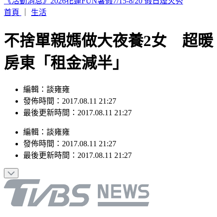
牙醫張元瀚過世！愛貓「病情突惡化」走了 妻慟：牠的難過
不比我們少
首頁
｜
生活
不捨單親媽做大夜養2女 超暖
房東「租金減半」
編輯：談雍雍
發佈時間：2017.08.11 21:27
最後更新時間：2017.08.11 21:27
編輯
：
談雍雍
發佈時間：
2017.08.11 21:27
最後更新時間：
2017.08.11 21:27