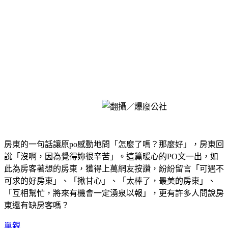
房東的一句話讓原po感動地問「怎麼了嗎？那麼好」，房東回
說「沒啊，因為覺得妳很辛苦」。這篇暖心的PO文一出，如
此為房客著想的房東，獲得上萬網友按讚，紛紛留言「可遇不
可求的好房東」、「揪甘心」、「太棒了，最美的房東」、
「互相幫忙，將來有機會一定湧泉以報」，更有許多人問說房
東還有缺房客嗎？