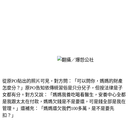
從原PO貼出的照片可見，對方問：「可以問你，媽媽的財產
怎麼分？」原PO告知依傳統習俗是只分兒子，但按法律是子
女都有分。對方又說：「媽媽我養吃喝看醫生，安養中心全都
是我跟太太在付款，媽媽欠錢是不是要還，可是錢全部是我在
管理。」還補充：「媽媽還欠我們100多萬，是不是要先
扣？」