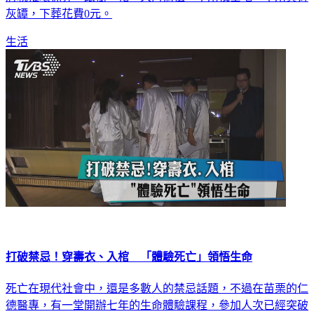
灰罈，下葬花費0元。
生活
打破禁忌！穿壽衣、入棺 「體驗死亡」領悟生命
死亡在現代社會中，還是多數人的禁忌話題，不過在苗栗的仁
德醫專，有一堂開辦七年的生命體驗課程，參加人次已經突破