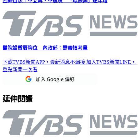
回歸自然！不立碑、不造墳 「環保葬」逐年增
醫院設暫厝牌位 內政部：需審慎考量
下載TVBS新聞APP，最新消息不漏接
加入TVBS新聞LINE，
重點新聞一次看
延伸閱讀