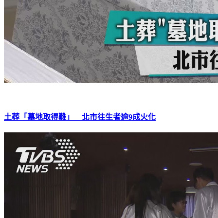
土葬「墓地取得難」 北市往生者逾9成火化