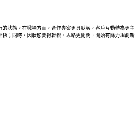
行的狀態。在職場方面，合作專案更具默契，客戶互動轉為更主
輕快；同時，因狀態變得輕鬆，思路更開闊，開始有餘力規劃新