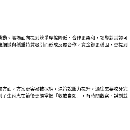
帶動。職場面向提到競爭摩擦降低、合作更柔和，領導對其認可
被細緻與穩重特質吸引而形成反覆合作，資金鏈更穩固，更提到
場方面，方案更容易被採納，決策說服力提升，過往需要咬牙完
到了生肖虎在節後更能掌握「收放自如」，有時間觀察、謀劃並