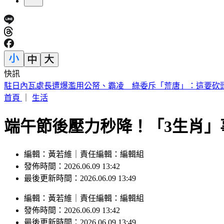
快訊
屏東私立托嬰中心爆重大疏失 3月嬰午睡疑遭悶死
首頁
｜
生活
端午節後壓力秒降！「3生肖
編輯：黃若維｜責任編輯：編輯組
發佈時間：2026.06.09 13:42
最後更新時間：2026.06.09 13:49
編輯
：
黃若維
｜
責任編輯
：
編輯組
發佈時間：
2026.06.09 13:42
最後更新時間：
2026.06.09 13:49