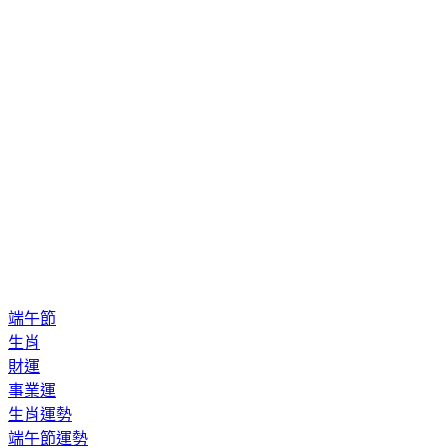
端午節
生肖
財運
事業運
生肖運勢
端午節運勢