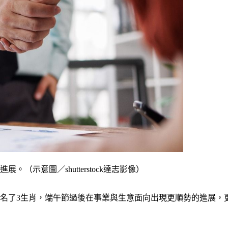
示意圖／shutterstock達志影像）
點名了3生肖，端午節過後在事業與生意面向出現更順勢的進展