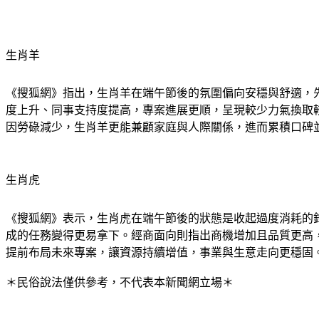
生肖羊
《搜狐網》指出，生肖羊在端午節後的氛圍偏向安穩與舒適，
度上升、同事支持度提高，專案進展更順，呈現較少力氣換取
因勞碌減少，生肖羊更能兼顧家庭與人際關係，進而累積口碑
生肖虎
《搜狐網》表示，生肖虎在端午節後的狀態是收起過度消耗的
成的任務變得更易拿下。經商面向則指出商機增加且品質更高
提前布局未來專案，讓資源持續增值，事業與生意走向更穩固
＊民俗說法僅供參考，不代表本新聞網立場＊