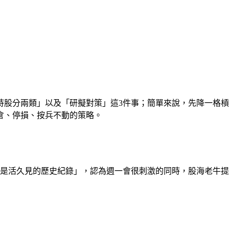
持股分兩類」以及「研擬對策」這3件事；簡單來說，先降一格
倉、停損、按兵不動的策略。
又是活久見的歷史紀錄」，認為週一會很刺激的同時，股海老牛