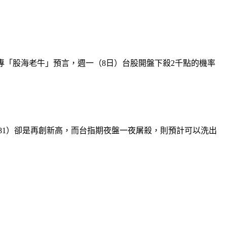
專「股海老牛」預言，週一（8日）台股開盤下殺2千點的機率
2881）卻是再創新高，而台指期夜盤一夜屠殺，則預計可以洗出