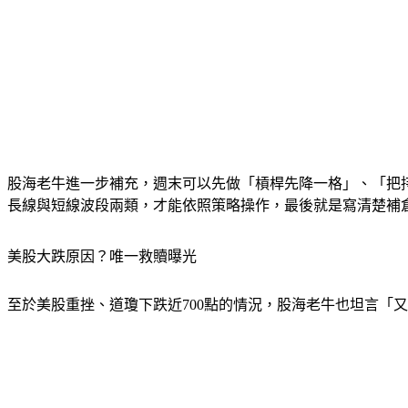
股海老牛進一步補充，週末可以先做「槓桿先降一格」、「把
長線與短線波段兩類，才能依照策略操作，最後就是寫清楚補
美股大跌原因？唯一救贖曝光
至於美股重挫、道瓊下跌近700點的情況，股海老牛也坦言「