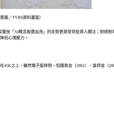
意圖／TVBS資料畫面）
美股重挫「AI概念股遭血洗」的走勢更是受到投資人關注；財經粉
時降低心理壓力。
在45K之上，雖然電子股摔倒，但國泰金（2882）、富邦金（