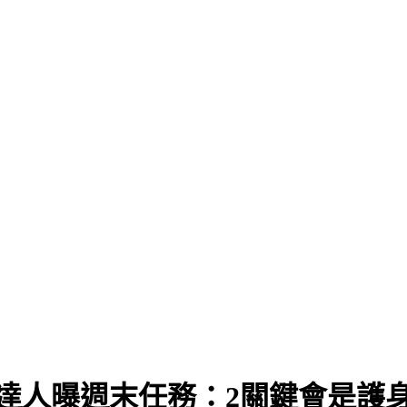
達人曝週末任務：2關鍵會是護