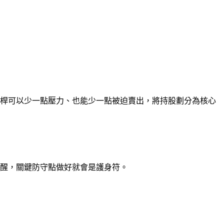
槓桿可以少一點壓力、也能少一點被迫賣出，將持股劃分為核心
提醒，關鍵防守點做好就會是護身符。