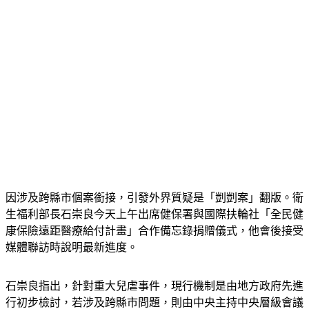
因涉及跨縣市個案銜接，引發外界質疑是「剴剴案」翻版。衛
生福利部長石崇良今天上午出席健保署與國際扶輪社「全民健
康保險遠距醫療給付計畫」合作備忘錄捐贈儀式，他會後接受
媒體聯訪時說明最新進度。
石崇良指出，針對重大兒虐事件，現行機制是由地方政府先進
行初步檢討，若涉及跨縣市問題，則由中央主持中央層級會議