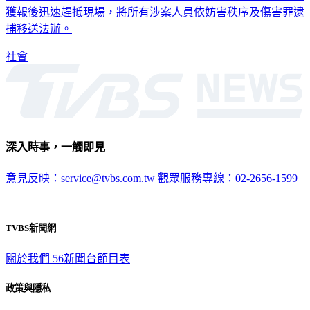
獲報後迅速趕抵現場，將所有涉案人員依妨害秩序及傷害罪逮
捕移送法辦。
社會
深入時事，一觸即見
意見反映：service@tvbs.com.tw
觀眾服務專線：02-2656-1599
TVBS新聞網
關於我們
56新聞台節目表
政策與隱私