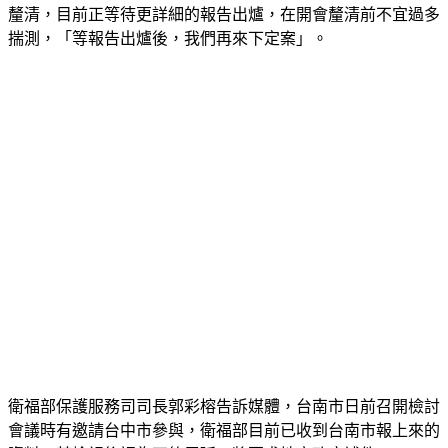
釐清，目前正等待更詳細的報告出爐，在開會釐清前不宜過多
揣測，「等報告出爐後，我們再來下定案」。
衛福部保護服務司司長郭彩榕告訴媒體，台南市日前召開檢討
會議時有邀請台中市參與，衛福部目前已收到台南市報上來的