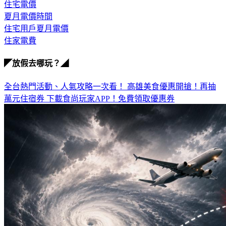
住宅電價
夏月電價時間
住宅用戶夏月電價
住家電費
◤放假去哪玩？◢
全台熱門活動、人氣攻略一次看！
高雄美食優惠開搶！再抽
萬元住宿券
下載食尚玩家APP！免費領取優惠券