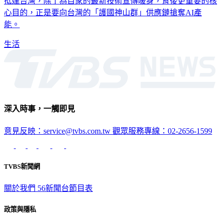
抵達台灣，除了為自家的最新技術宣傳暖身，背後更重要的核
心目的，正是要向台灣的「護國神山群」供應鏈搶奪AI產
能。
生活
深入時事，一觸即見
意見反映：service@tvbs.com.tw
觀眾服務專線：02-2656-1599
TVBS新聞網
關於我們
56新聞台節目表
政策與隱私