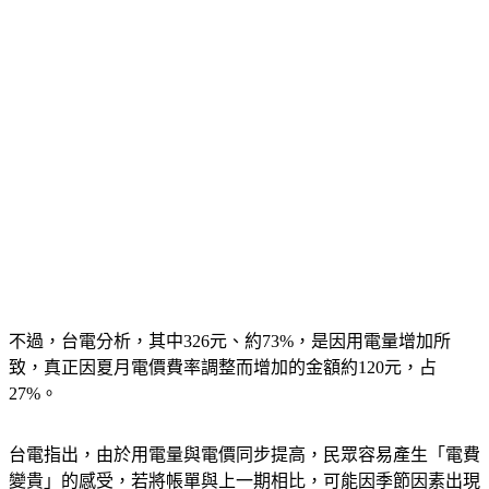
不過，台電分析，其中326元、約73%，是因用電量增加所
致，真正因夏月電價費率調整而增加的金額約120元，占
27%。
台電指出，由於用電量與電價同步提高，民眾容易產生「電費
變貴」的感受，若將帳單與上一期相比，可能因季節因素出現