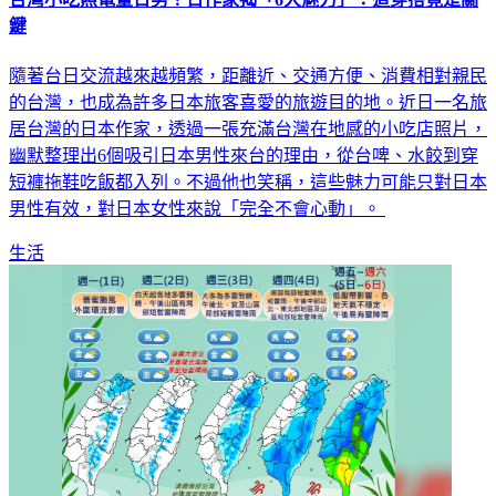
鍵
隨著台日交流越來越頻繁，距離近、交通方便、消費相對親民
的台灣，也成為許多日本旅客喜愛的旅遊目的地。近日一名旅
居台灣的日本作家，透過一張充滿台灣在地感的小吃店照片，
幽默整理出6個吸引日本男性來台的理由，從台啤、水餃到穿
短褲拖鞋吃飯都入列。不過他也笑稱，這些魅力可能只對日本
男性有效，對日本女性來說「完全不會心動」。
生活