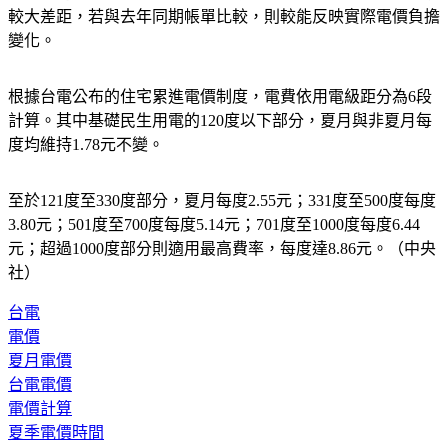
較大差距，若與去年同期帳單比較，則較能反映實際電價負擔
變化。
根據台電公布的住宅累進電價制度，電費依用電級距分為6段
計算。其中基礎民生用電的120度以下部分，夏月與非夏月每
度均維持1.78元不變。
至於121度至330度部分，夏月每度2.55元；331度至500度每度
3.80元；501度至700度每度5.14元；701度至1000度每度6.44
元；超過1000度部分則適用最高費率，每度達8.86元。（中央
社）
台電
電價
夏月電價
台電電價
電價計算
夏季電價時間