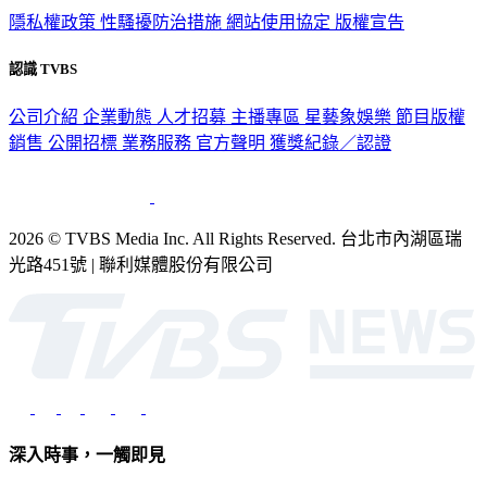
隱私權政策
性騷擾防治措施
網站使用協定
版權宣告
認識 TVBS
公司介紹
企業動態
人才招募
主播專區
星藝象娛樂
節目版權
銷售
公開招標
業務服務
官方聲明
獲獎紀錄／認證
2026 © TVBS Media Inc. All Rights Reserved. 台北市內湖區瑞
光路451號 | 聯利媒體股份有限公司
深入時事，一觸即見