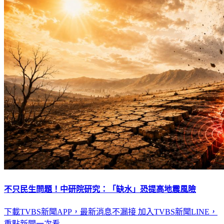
不只民生問題！中研院研究：「缺水」恐提高地震風險
下載TVBS新聞APP，最新消息不漏接
加入TVBS新聞LINE，
重點新聞一次看