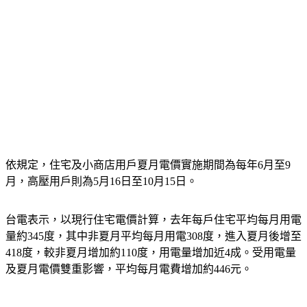
依規定，住宅及小商店用戶夏月電價實施期間為每年6月至9
月，高壓用戶則為5月16日至10月15日。
台電表示，以現行住宅電價計算，去年每戶住宅平均每月用電
量約345度，其中非夏月平均每月用電308度，進入夏月後增至
418度，較非夏月增加約110度，用電量增加近4成。受用電量
及夏月電價雙重影響，平均每月電費增加約446元。