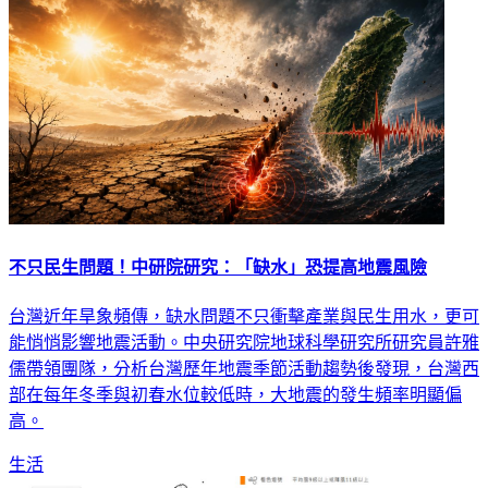
不只民生問題！中研院研究：「缺水」恐提高地震風險
台灣近年旱象頻傳，缺水問題不只衝擊產業與民生用水，更可
能悄悄影響地震活動。中央研究院地球科學研究所研究員許雅
儒帶領團隊，分析台灣歷年地震季節活動趨勢後發現，台灣西
部在每年冬季與初春水位較低時，大地震的發生頻率明顯偏
高。
生活