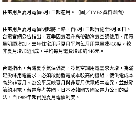
住宅用戶夏月電價6月1日起適用。（圖／TVBS資料畫面）
住宅用戶夏月電價明起將上路，自6月1日起實施至9月30日。
台電官網公告指出，夏季因氣溫升高帶動冷氣空調使用，用電
量明顯增加，去年住宅用戶夏月平均每月用電量達418度，較
非夏月增加近4成，平均每月電費增加約446元。
台電指出，台灣夏季氣溫偏高，冷氣空調用電需求大增，為滿
足尖峰用電需求，必須啟動發電成本較高的機組，使供電成本
高於非夏月。為公平反映夏月與非夏月供電成本差異，並鼓勵
節約用電，台電參考美國、日本及韓國等國家電力公司的做
法，自1989年起實施夏月電價制度。