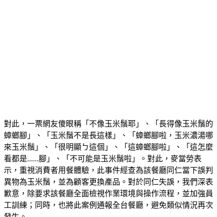
對此，一票網友傻眼稱「不像玉米鬚耶」、「長得像玉米鬚的
蟑螂腳」、「玉米鬚不是長這樣」、「蟑螂腳啦，玉米濃湯哪
來玉米鬚」、「很明顯ㄅ這個」、「這蟑螂腳啦」、「這怎麼
看都是......腳」、「不可能是玉米鬚啦」。對此，麥當勞表
示，重視消費者用餐體驗，此事件經查為該餐廳同仁當下誤判
異物為玉米鬚，並為顧客更換產品。對於同仁失誤，我們深表
歉意，除要求該餐廳全面檢視作業環境與操作流程，並加強員
工訓練；同時，也將此案例通報全台餐廳，避免類似情況再次
發生。