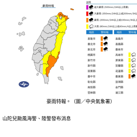
豪雨特報。（圖／中央氣象署）
山陀兒颱風海警、陸警發布消息