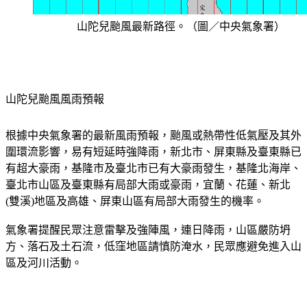
山陀兒颱風最新路徑。（圖／中央氣象署）
山陀兒颱風風雨預報
根據中央氣象署的最新風雨預報，颱風或熱帶性低氣壓及其外
圍環流影響，易有短延時強降雨，新北市、屏東縣及臺東縣已
有超大豪雨，基隆市及臺北市已有大豪雨發生，基隆北海岸、
臺北市山區及臺東縣有局部大雨或豪雨，宜蘭、花蓮、新北
(雙溪)地區及高雄、屏東山區有局部大雨發生的機率。
氣象署提醒民眾注意雷擊及強陣風，連日降雨，山區嚴防坍
方、落石及土石流，低窪地區請慎防淹水，民眾應避免進入山
區及河川活動。