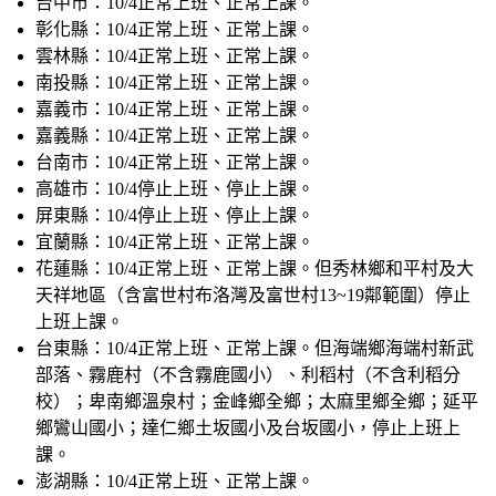
台中市：
10/4正常上班、正常上課。
彰化縣：
10/4正常上班、正常上課。
雲林縣：
10/4正常上班、正常上課。
南投縣：
10/4正常上班、正常上課。
嘉義市：
10/4正常上班、正常上課。
嘉義縣：
10/4正常上班、正常上課。
台南市：
10/4正常上班、正常上課。
高雄市：
10/4停止上班、停止上課。
屏東縣：
10/4停止上班、停止上課。
宜蘭縣：
10/4正常上班、正常上課。
花蓮縣：
10/4正常上班、正常上課。但秀林鄉和平村及大
天祥地區（含富世村布洛灣及富世村13~19鄰範圍）停止
上班上課。
台東縣：
10/4正常上班、正常上課。但海端鄉海端村新武
部落、霧鹿村（不含霧鹿國小）、利稻村（不含利稻分
校）；卑南鄉溫泉村；金峰鄉全鄉；太麻里鄉全鄉；延平
鄉鸞山國小；達仁鄉土坂國小及台坂國小，停止上班上
課。
澎湖縣：
10/4正常上班、正常上課。