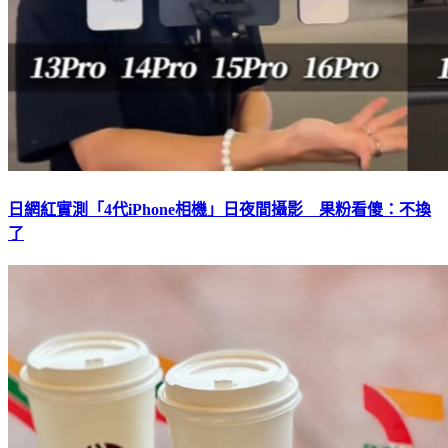
日網紅實測「4代iPhone相機」日夜間攝影 果粉看傻：不換
了