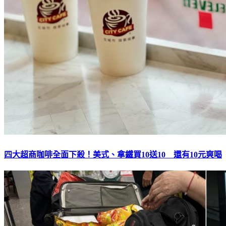
四大超商咖啡全面下殺！美式、拿鐵買10送10 還有10元爽喝