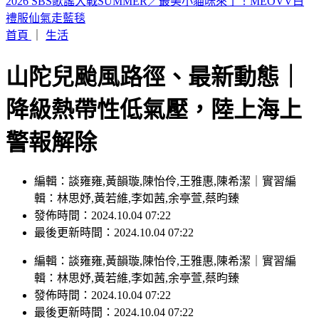
山本由伸5.2局零失分！大谷翔平10局超前安 道奇成功終止7
連敗
首頁
｜
生活
山陀兒颱風路徑、最新動態｜
降級熱帶性低氣壓，陸上海上
警報解除
編輯：談雍雍,黃韻璇,陳怡伶,王雅惠,陳希潔｜實習編
輯：林思妤,黃若維,李如茜,余亭萱,蔡昀臻
發佈時間：2024.10.04 07:22
最後更新時間：2024.10.04 07:22
編輯
：
談雍雍,黃韻璇,陳怡伶,王雅惠,陳希潔
｜
實習編
輯
：
林思妤,黃若維,李如茜,余亭萱,蔡昀臻
發佈時間：
2024.10.04 07:22
最後更新時間：
2024.10.04 07:22