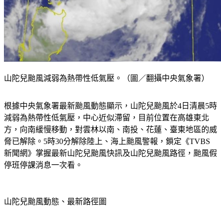
山陀兒颱風減弱為熱帶性低氣壓。（圖／翻攝中央氣象署）
根據中央氣象署最新颱風動態顯示，山陀兒颱風於4日清晨5時
減弱為熱帶性低氣壓，中心近似滯留，目前位置在高雄東北
方，向南緩慢移動，對雲林以南、南投、花蓮、臺東地區的威
脅已解除。5時30分解除陸上、海上颱風警報，鎖定《TVBS
新聞網》掌握最新山陀兒颱風快訊及山陀兒颱風路徑，颱風假
停班停課消息一次看。
山陀兒颱風動態、最新路徑圖