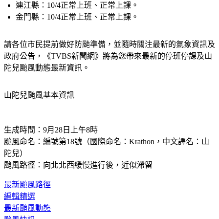
連江縣：
10/4正常上班、正常上課。
金門縣：
10/4正常上班、正常上課。
請各位市民提前做好防颱準備，並隨時關注最新的氣象資訊及
政府公告，《TVBS新聞網》將為您帶來最新的停班停課及山
陀兒颱風動態最新資訊。
山陀兒颱風基本資訊
生成時間：9月28日上午8時
颱風命名：編號第18號（國際命名：Krathon，中文譯名：山
陀兒）
颱風路徑：向北北西緩慢進行後，近似滯留
最新颱風路徑
編輯精選
最新颱風動態