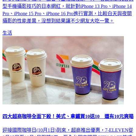
型手機攝影技巧的日本網紅，就針對iPhone 13 Pro、iPhone 14
Pro、iPhone 15 Pro、iPhone 16 Pro進行實測，比較白天與夜間
攝影的性能差異，沒想到結果讓不少網友大吃一驚。
生活
四大超商咖啡全面下殺！美式、拿鐵買10送10 還有10元爽喝
迎接國際咖啡日(10月1日)到來，超商推出優惠，7-ELEVEN從