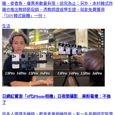
雞、麥香魚，優惠券數量有限，送完為止；另外，本村韓式炸
雞也推出教師節促銷，憑教師證或學生證，就能免費獲得
「DIY韓式飯糰」一份。
生活
日網紅實測「4代iPhone相機」日夜間攝影 果粉看傻：不換
了
許多人選擇手機時，都會考量相機性能，有一名長期研究智慧