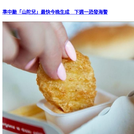
準中颱「山陀兒」最快今晚生成 下週一恐發海警