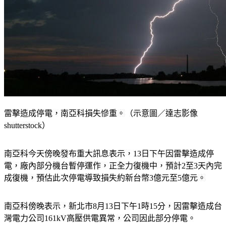
雷擊造成停電，南亞科損失慘重。（示意圖／達志影像
shutterstock）
南亞科今天傍晚發布重大訊息表示，13日下午因雷擊造成停
電，廠內部分機台暫停運作，正全力復機中，預計2至3天內完
成復機，預估此次停電導致損失約新台幣3億元至5億元。
南亞科傍晚表示，新北市8月13日下午1時15分，因雷擊造成台
灣電力公司161kV高壓供電異常，公司因此部分停電。