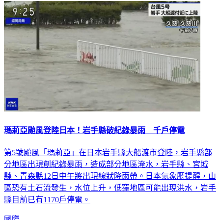
瑪莉亞颱風登陸日本！岩手縣破紀錄暴雨 千戶停電
第5號颱風「瑪莉亞」在日本岩手縣大船渡市登陸，岩手縣部
分地區出現創紀錄暴雨，造成部分地區淹水，岩手縣、宮城
縣、青森縣12日中午將出現線狀降雨帶。日本氣象廳提醒，山
區恐有土石流發生，水位上升，低窪地區可能出現洪水，岩手
縣目前已有1170戶停電。
國際