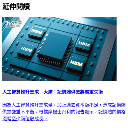
延伸閱讀
人工智慧推升需求 大摩：記憶體供需將嚴重失衡
因為人工智慧推升需求量，加上過去資本額不足，造成記憶體
供需嚴重不平衡。根據摩根士丹利的報告顯示，記憶體的價格
漲幅至少兩位數成長。