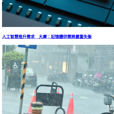
人工智慧推升需求 大摩：記憶體供需將嚴重失衡