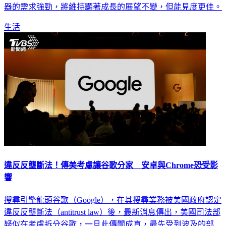
器的需求強勁，將維持顯著成長的展望不變，但能見度更佳。
生活
違反反壟斷法！傳美考慮讓谷歌分家 安卓與Chrome恐受影
響
搜尋引擎龍頭谷歌（Google），在其搜尋業務被美國政府認定
違反反壟斷法（antitrust law）後，最新消息傳出，美國司法部
疑似在考慮拆分谷歌，一旦此傳聞成真，最先受到波及的部