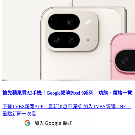
搶先蘋果秀AI手機！Google揭曉Pixel 9系列 功能、價格一覽
下載TVBS新聞APP，最新消息不漏接
加入TVBS新聞LINE，
重點新聞一次看