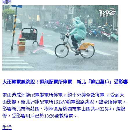
國際
大雨輸電線跳脫！迴龍配電所停電 新北「逾四萬戶」受影響
雷雨造成迴龍配電變電所停電，約十分鐘全數復電 ，受到大
雨影響，新北迴龍配電所161kV輸電線路跳脫，致全所停電，
影響新北市新莊區、樹林區及桃園市龜山區共44325戶，經搶
修，受影響用戶已於13:26全數復電。
生活