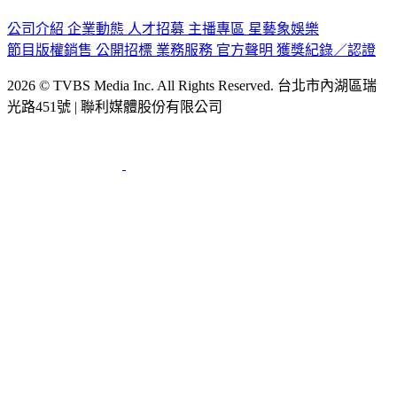
公司介紹
企業動態
人才招募
主播專區
星藝象娛樂
節目版權銷售
公開招標
業務服務
官方聲明
獲獎紀錄／認證
2026 © TVBS Media Inc. All Rights Reserved. 台北市內湖區瑞
光路451號 | 聯利媒體股份有限公司