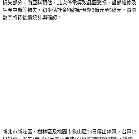
損失部分，南亞科預估，此次停電導致晶圓受損、設備維修及
生產中斷等損失，初步估計金額約新台幣3億元至5億元，實際
數字將待後續統計與確認。
新北市新莊區、樹林區及桃園市龜山區13日傳出停電，台電13