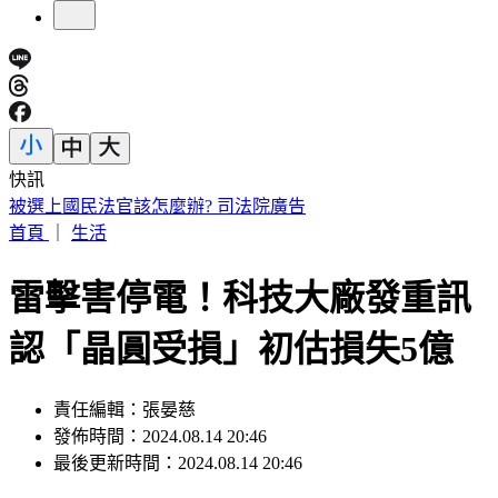
快訊
IU無預警召喚前男友 韓網替「她」心疼：很不舒服
首頁
｜
生活
雷擊害停電！科技大廠發重訊
認「晶圓受損」初估損失5億
責任編輯：張晏慈
發佈時間：2024.08.14 20:46
最後更新時間：2024.08.14 20:46