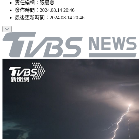
責任編輯
：
張晏慈
發佈時間：
2024.08.14 20:46
最後更新時間：
2024.08.14 20:46