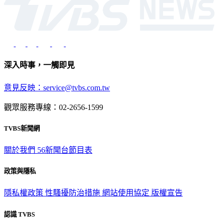
深入時事，一觸即見
意見反映：service@tvbs.com.tw
觀眾服務專線：02-2656-1599
TVBS新聞網
關於我們
56新聞台節目表
政策與隱私
隱私權政策
性騷擾防治措施
網站使用協定
版權宣告
認識 TVBS