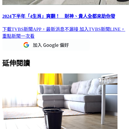
2024下半年「4生肖」爽翻！ 財神、貴人全都來助你發
下載TVBS新聞APP，最新消息不漏接
加入TVBS新聞LINE，
重點新聞一次看
延伸閱讀