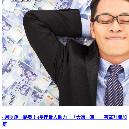
6月財運一路發！4星座貴人助力「「大賺一筆」 有望升職加
薪