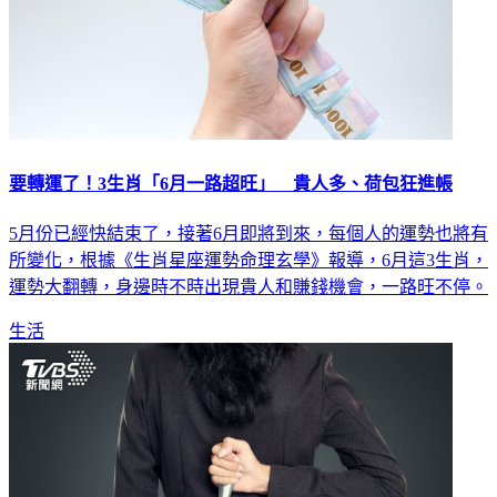
要轉運了！3生肖「6月一路超旺」 貴人多、荷包狂進帳
5月份已經快結束了，接著6月即將到來，每個人的運勢也將有
所變化，根據《生肖星座運勢命理玄學》報導，6月這3生肖，
運勢大翻轉，身邊時不時出現貴人和賺錢機會，一路旺不停。
生活