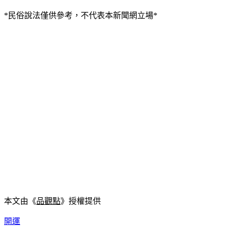
*民俗說法僅供參考，不代表本新聞網立場*
本文由《
品觀點
》授權提供
開運
命理