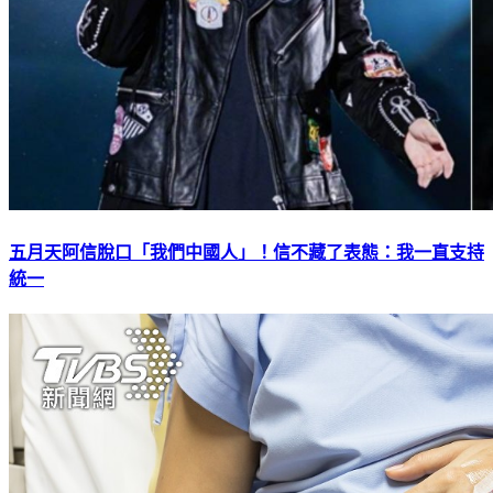
五月天阿信脫口「我們中國人」！信不藏了表態：我一直支持
統一