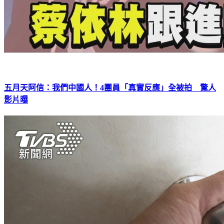
五月天阿信：我們中國人！4團員「真實反應」全被拍 驚人
影片曝