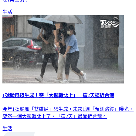
生活
1號颱風恐生成！突「大迴轉北上」 這2天逼近台灣
今年1號颱風「艾維尼」恐生成，未來1週「預測路徑」曝光，
突然一個大迴轉北上了，「這2天」最靠近台灣。
生活