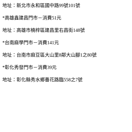
地址：新北市永和區國中路99號101號
*高雄鑫建昌門市－消費51元
地址：高雄市楠梓區建昌里右昌街148號
*台南麻學門市－消費141元
地址：台南市麻豆區大山里8鄰大山腳1之80號
*彰化秀發門市－消費39元
地址：彰化縣秀水鄉番花路臨558之7號