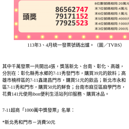
113年3、4月統一發票號碼出爐。（圖／TVBS）
其中千萬發票一共開出4張，獎落新北、台南、彰化、高雄，
分別在：彰化縣秀水鄉的7-11秀發門市，購買39元的飲料；高
雄市楠梓區的7-11鑫建昌門市，購買51元的飲品；新北市永和
區7-11秀和門市，購買50元的鮮食；台南市麻豆區麻學門市，
花費141元使用ibon便利生活站列印服務、購買冰品。
7-11超商「1000萬中獎發票」名單：
*新北秀和門市－消費50元