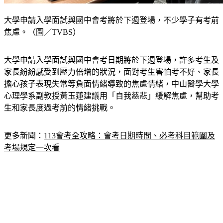
大學申請入學面試與國中會考將於下週登場，不少學子有考前
焦慮。（圖／TVBS）
大學申請入學面試與國中會考日期將於下週登場，許多考生及
家長紛紛感受到壓力倍增的狀況，面對考生害怕考不好、家長
擔心孩子表現失常等負面情緒導致的焦慮情緒，中山醫學大學
心理學系副教授黃玉蓮建議用「自我慈悲」緩解焦慮，幫助考
生和家長度過考前的情緒挑戰。
更多新聞：
113會考全攻略：會考日期時間、必考科目範圍及
考場規定一次看