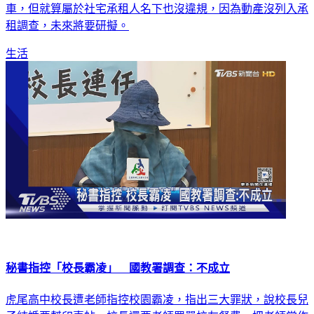
車，但就算屬於社宅承租人名下也沒違規，因為動產沒列入承
租調查，未來將要研擬。
生活
秘書指控「校長霸凌」 國教署調查：不成立
虎尾高中校長遭老師指控校園霸凌，指出三大罪狀，說校長兒