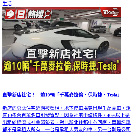
生活
直擊新店社宅！ 逾10輛「千萬麥拉倫、保時捷、Tesla」
新店的央北住宅近期被發現，地下停車場竟出現千萬豪車，還
有10多台百萬名車引發質疑，因為社宅申請條件，40%以上是
出租給經濟或社會弱勢者，對此新北住都中心回應，兩輛名車
都不是承租人所有，一台是承租人男友的車，另一台則是公司