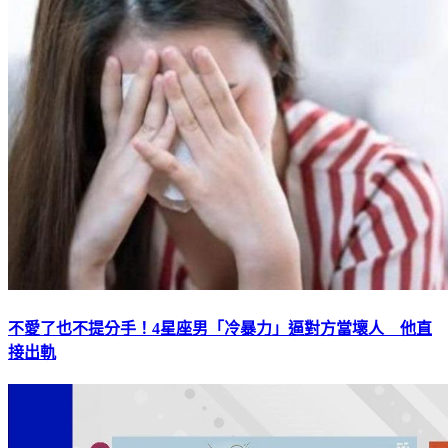
不愛了也不提分手！4星座男「冷暴力」逼對方當壞人 他直
接出軌