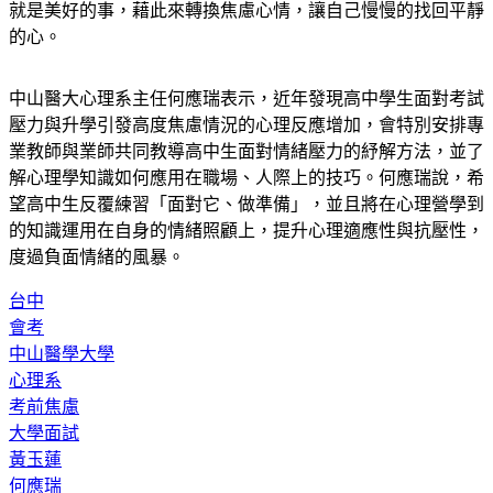
就是美好的事，藉此來轉換焦慮心情，讓自己慢慢的找回平靜
的心。
中山醫大心理系主任何應瑞表示，近年發現高中學生面對考試
壓力與升學引發高度焦慮情況的心理反應增加，會特別安排專
業教師與業師共同教導高中生面對情緒壓力的紓解方法，並了
解心理學知識如何應用在職場、人際上的技巧。何應瑞說，希
望高中生反覆練習「面對它、做準備」，並且將在心理營學到
的知識運用在自身的情緒照顧上，提升心理適應性與抗壓性，
度過負面情緒的風暴。
台中
會考
中山醫學大學
心理系
考前焦慮
大學面試
黃玉蓮
何應瑞