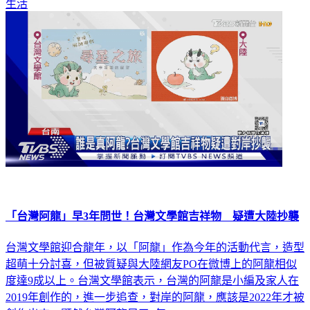
生活
「台灣阿龍」早3年問世！台灣文學館吉祥物 疑遭大陸抄襲
台灣文學館迎合龍年，以「阿龍」作為今年的活動代言，造型
超萌十分討喜，但被質疑與大陸網友PO在微博上的阿龍相似
度達9成以上。台灣文學館表示，台灣的阿龍是小編及家人在
2019年創作的，進一步追查，對岸的阿龍，應該是2022年才被