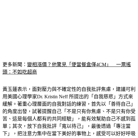
更多新聞：
變相漲價？他驚見「便當餐盒僅4CM」　一票搖
頭：不如吃超商
黃玉蓮表示，面對壓力與不確定性的自我批評焦慮，建議可利
用美國心理學家Dr. Kristin Neff 所提出的「自我慈悲」方式來
緩解。著重心理層面的自我對話的練習，首先以「善待自己」
的角度出發，試著提醒自己「不是只有你焦慮、不是只有你受
苦、這是每個人都有的共同經驗」，能有效幫助自己不感到孤
單；其次，放下自我批評「寬以待己」，最後透過「專注當
下」，把注意力集中在當下美好的事物上，感受可以好好呼吸