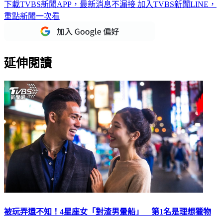
下載TVBS新聞APP，最新消息不漏接
加入TVBS新聞LINE，
重點新聞一次看
延伸閱讀
被玩弄還不知！4星座女「對渣男暈船」 第1名是理想獵物