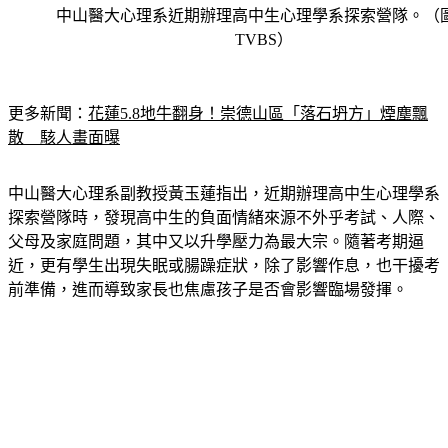
中山醫大心理系近期辦理高中生心理學系探索營隊。（
TVBS）
更多新聞：
花蓮5.8地牛翻身！崇德山區「落石坍方」煙塵飄
散　駭人畫面曝
中山醫大心理系副教授黃玉蓮指出，近期辦理高中生心理學系
探索營隊時，發現高中生的負面情緒來源不外乎考試、人際、
父母及家庭問題，其中又以升學壓力為最大宗。隨著考期逼
近，更有學生出現失眠或腸躁症狀，除了影響作息，也干擾考
前準備，進而導致家長也焦慮孩子是否會影響臨場發揮。