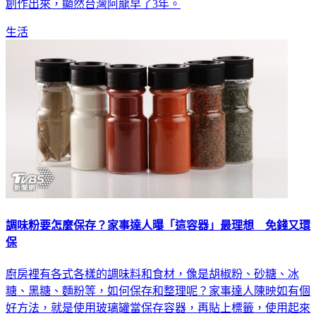
創作出來，顯然台灣阿龍早了3年。
生活
調味粉要怎麼保存？家事達人曝「這容器」最理想 免錢又環
保
廚房裡有各式各樣的調味料和食材，像是胡椒粉、砂糖、冰
糖、黑糖、麵粉等，如何保存和整理呢？家事達人陳映如有個
好方法，就是使用玻璃罐當保存容器，再貼上標籤，使用起來