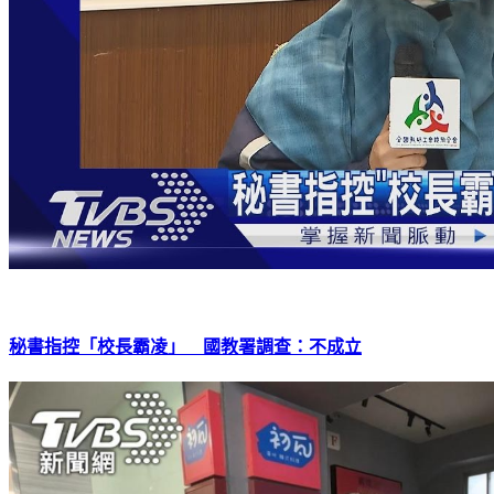
秘書指控「校長霸凌」 國教署調查：不成立