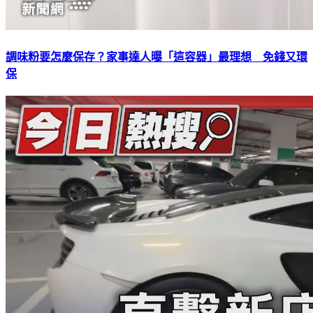
調味粉要怎麼保存？家事達人曝「這容器」最理想 免錢又環
保