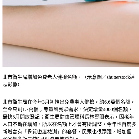
北市衛生局增加免費老人健檢名額。（示意圖／shutterstock達
志影像）
北市衛生局在今年3月初推出免費老人健檢，約6.6萬個名額，
至今只剩1.7萬個；考量到民眾需求，決定增量4000個名額，
最快5月開放登記；衛生局健康管理科長林雪蘭表示，因老年
人口不斷在增加，所以在名額上才會有所調整，今年也首度多
新增含有「骨質密度檢測」的套餐，民眾也很踴躍，增加個