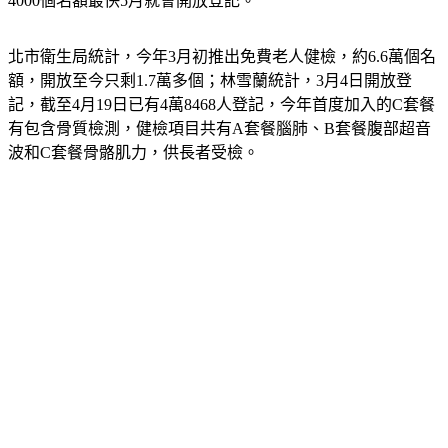
4000個名額最快5月就會開放登記。
北市衛生局統計，今年3月初推出免費老人健檢，約6.6萬個名
額，開放至今只剩1.7萬多個；林雪蘭統計，3月4日開放登
記，截至4月19日已有4萬8468人登記，今年首度加入的C套餐
有包含骨質檢測，健檢項目共有A套餐腦肺、B套餐腹部超音
波和C套餐骨骼肌力，供長者受檢。