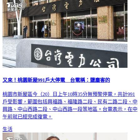
又來！桃園新屋991戶大停電 台電稱：鹽塵害的
桃園市新屋區今（20）日上午10時35分無預警停電，共計991
戶受影響，範圍包括興福路、福隆路二段、民有二路二段、中
興路、中山西路二段、中山西路一段等地區。台電表示，在中
午前就已經完成復電。
生活