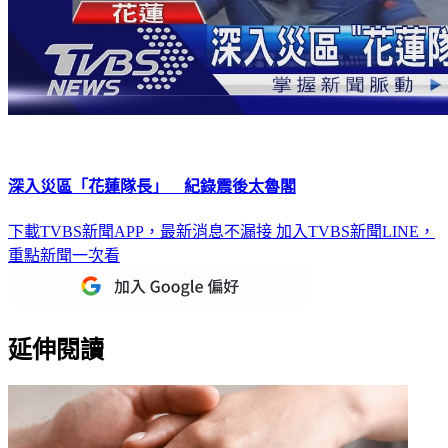
深入災區「花蓮隊長」 紀錄震後太魯閣
下載TVBS新聞APP，最新消息不漏接
加入TVBS新聞LINE，
重點新聞一次看
延伸閱讀