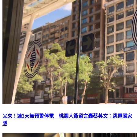
又來！連3天無預警停電 桃園人衝留言轟蔡英文：跳電國家
隊