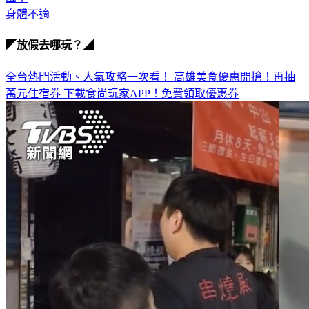
身體不適
◤放假去哪玩？◢
全台熱門活動、人氣攻略一次看！
高雄美食優惠開搶！再抽
萬元住宿券
下載食尚玩家APP！免費領取優惠券