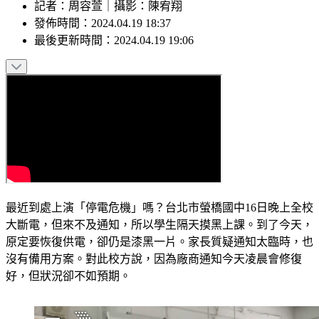
記者
：
周容萱
｜
攝影
：
陳宥翔
發佈時間：
2024.04.19 18:37
最後更新時間：
2024.04.19 19:06
最近到處上演「停電危機」嗎？台北市螢橋國中16日晚上全校
大斷電，但來不及通知，所以學生隔天摸黑上課。到了今天，
原定要恢復供電，卻仍是漆黑一片。家長質疑通知太臨時，也
沒有備用方案。對此校方說，因為廠商通知今天凌晨會修復
好，但狀況卻不如預期。