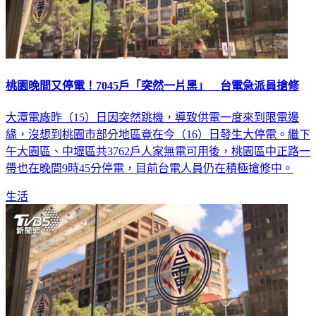
桃園晚間又停電！7045戶「突然一片黑」 台電急派員搶修
大潭電廠昨（15）日因突然跳機，導致供電一度來到限電邊
緣，沒想到桃園市部分地區竟在今（16）日發生大停電。繼下
午大園區、中壢區共3762戶人家無電可用後，桃園區中正路一
帶也在晚間9時45分停電，目前台電人員仍在積極搶修中。
生活