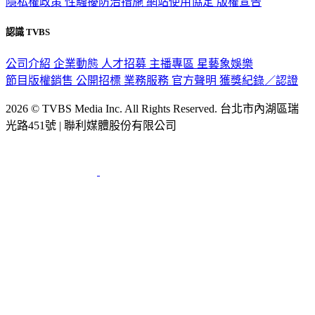
隱私權政策
性騷擾防治措施
網站使用協定
版權宣告
認識 TVBS
公司介紹
企業動態
人才招募
主播專區
星藝象娛樂
節目版權銷售
公開招標
業務服務
官方聲明
獲獎紀錄／認證
2026 © TVBS Media Inc. All Rights Reserved. 台北市內湖區瑞
光路451號 | 聯利媒體股份有限公司