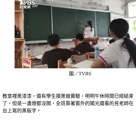
圖／TVBS
教室裡黑漆漆，還有學生摸黑做實驗，明明午休時間已經結束
了，但是一盞燈都沒開，全班靠著窗外的陽光還看的見老師在
台上寫的黑板字。