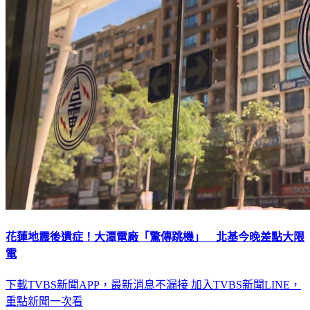
花蓮地震後遺症！大潭電廠「驚傳跳機」 北基今晚差點大限
電
下載TVBS新聞APP，最新消息不漏接
加入TVBS新聞LINE，
重點新聞一次看