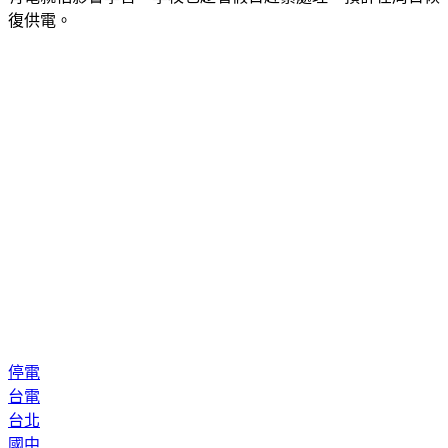
復供電。
停電
台電
台北
國中