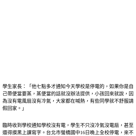
學生家長：「他七點多才通知今天學校是停電的，如果你是自
己帶便當要蒸，蒸便當的話就沒辦法提供，小孩回來就說，因
為沒有電風扇沒有冷氣，大家都在喊熱，有些同學就不舒服請
假回家。」
臨時收到學校通知學校沒有電，學生不只沒冷氣沒電扇，甚至
還得摸黑上課寫字。台北市螢橋國中16日晚上全校停電，來不