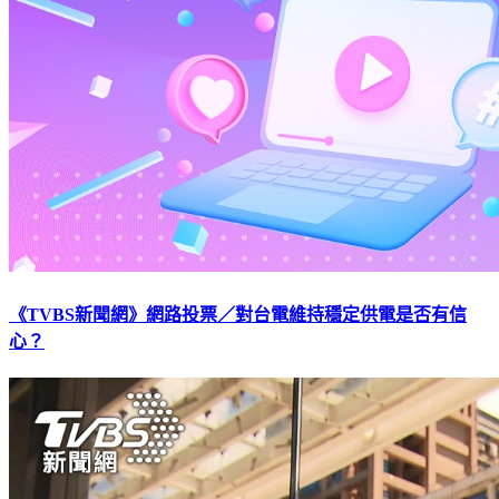
《TVBS新聞網》網路投票／對台電維持穩定供電是否有信
心？