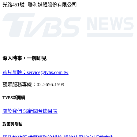
光路451號 | 聯利媒體股份有限公司
深入時事，一觸即見
意見反映：service@tvbs.com.tw
觀眾服務專線：02-2656-1599
TVBS新聞網
關於我們
56新聞台節目表
政策與隱私