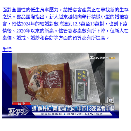
面對全國性的低生育率壓力，結婚宴會產業正在尋找新的生存
之道。雲品國際指出，新人越來越傾向舉行精緻小型的婚禮宴
會，預估2024年的結婚對數將達到12.5萬至13萬對，也創下疫
情後、2020年以來的新高。儘管宴客桌數有所下降，但新人在
桌價、婚戒、婚紗和喜餅等方面的預算都有所提高。
生活