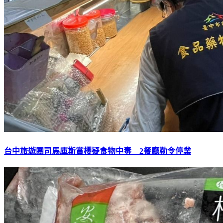
台中旅遊團司馬庫斯賞櫻疑食物中毒 2餐廳勒令停業