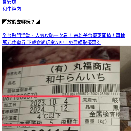
食安處
和牛燒肉
◤放假去哪玩？◢
全台熱門活動、人氣攻略一次看！
高雄美食優惠開搶！再抽
萬元住宿券
下載食尚玩家APP！免費領取優惠券