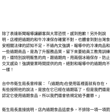
除了表達新聞報導讓顧客與大眾恐慌，感到抱歉！另外則說
明，店裡把過期的和牛冷凍保存確實不對，也體會到對台灣食
安相關法律的認知不足，不過內文強調，報導中的冷凍肉品和
一些過期商品，是為了升服務品質，留下來要給員工教育訓練
的，還特別說明販售的肉，跟過期肉，用兩個冰箱保存，防止
交叉感染！強調營業時間提供的肉，絕對和報導中的過期肉不
一樣！
台中市衛生局長曾梓展：「(過期肉)在使用區裡面就有存在，
有些按照他的說法，是放在它已經在過期區了，但是我們還是
認定它使用過期食品，所以我們還會依規定給予嚴懲。」
衛生局長直接挑明，店內過期食品這麼多，不排除一項一項罰