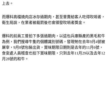
上去。
而爆料高檔燒肉店冰存過期肉，甚至曾賣給客人吃得吹哨者，
衛生局說，在業者被裁罰後也會頒發吹哨者獎金。
爆料的前員工曾拍下多張過期肉，以這包兵庫縣產的黑毛和牛
為例，我們搜尋牛隻的個體識別號碼，發現牠在去年9月4號被
屠宰，9月8號包裝出貨，賞味期限日期則是去年的11月6號，
食安處人員稽查也拍下賞味期限，只到去年11月29以及去年12
月28號的和牛。