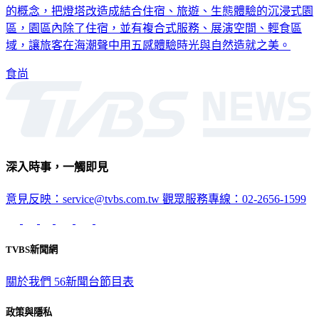
的概念，把燈塔改造成結合住宿、旅遊、生態體驗的沉浸式園
區，園區內除了住宿，並有複合式服務、展演空間、輕食區
域，讓旅客在海潮聲中用五感體驗時光與自然造就之美。
食尚
深入時事，一觸即見
意見反映：service@tvbs.com.tw
觀眾服務專線：02-2656-1599
TVBS新聞網
關於我們
56新聞台節目表
政策與隱私