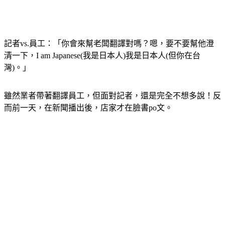
記者vs.員工：「你會來幫老闆翻譯對嗎？嗯，要不要幫他澄
清一下，I am Japanese(我是日本人)我是日本人(但你在台
灣)。」
雖然業者帶著翻譯員工，但面對記者，還是完全不想多說！反
而前一天，在新聞播出後，店家才在臉書po文。