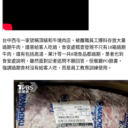
台中西屯一家號稱頂級和牛燒肉店，被離職員工爆料存放大量
過期牛肉，還曾給客人吃過，食安處稽查發現不只有18箱過期
牛肉，還有包括高湯、果汁等一共8項食品都過期，業者也到
食安處說明，雖然面對記者追問不願回答，但餐廳PO臉書，
強調過期食材沒有給客人吃，而是員工教育訓練使用。