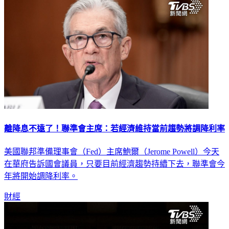
財經
離降息不遠了！聯準會主席：若經濟維持當前趨勢將調降利率
美國聯邦準備理事會（Fed）主席鮑爾（Jerome Powell）今天
在華府告訴國會議員，只要目前經濟趨勢持續下去，聯準會今
年將開始調降利率。
財經