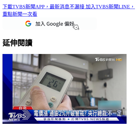
下載TVBS新聞APP，最新消息不漏接
加入TVBS新聞LINE，
重點新聞一次看
延伸閱讀