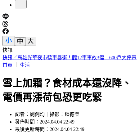
快訊
預告基本工資要漲了！賴清德喊話企業：有獲利替「員工加
薪」
首頁
｜
生活
雪上加霜？食材成本還沒降、
電價再漲荷包恐更吃緊
記者：劉俐均｜攝影：鍾德榮
發佈時間：2024.04.04 22:49
最後更新時間：2024.04.04 22:49