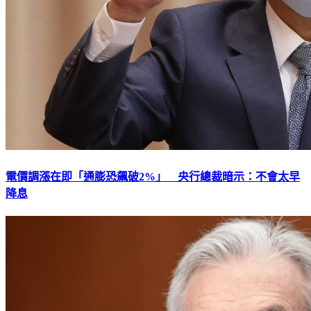
電價調漲在即「通膨恐飆破2%」 央行總裁暗示：不會太早
降息