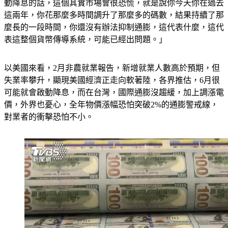
年下半年正式啟動降息，這個是沒有問題的，因為他如果不啟
動降息的話，這個其實市場會很恐慌，就是說你今天你在過去
這兩年，你花那麼多時間調升了那麼多的碼數，結果持續了那
麼長的一段時間，你還沒有辦法抑制通膨，這代表什麼，這代
表這整個貨幣傳導系統，可能已經出問題。」
以美國來看，2月非農就業報告，新增就業人數高於預期，但
失業率攀升，顯現美國經濟正走向軟著陸，各界推估，6月很
可能就會啟動降息，而在台灣，國際通膨沒趨緩，加上調漲電
價，外界也憂心，全年物價漲幅恐怕突破2%的通膨警戒線，
對業者的衝擊恐怕不小。