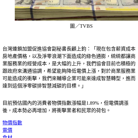
圖／TVBS
台灣連鎖加盟促進協會副秘書長顧上鈞：「現在包含薪資成本
房地產價格，以及淨零浪潮下面造成的綠色通膨，統統都讓商
業服務業的經營成本，是大幅的上升，我們協會目前也積極的
跟政府來溝通協調，希望能夠降低電價上漲，對於商業服務業
可能造成的衝擊，我們來輔導企業可能來達成智慧轉型，進而
達到這個淨零碳排智慧減碳的目標。」
目前預估國內的消費者物價指數漲幅是1.89%，但電價調漲
後，成本勢必再增加，將衝擊業者和民眾的荷包。
物價指數
電價