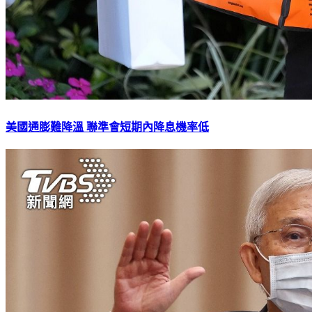
美國通膨難降溫 聯準會短期內降息機率低