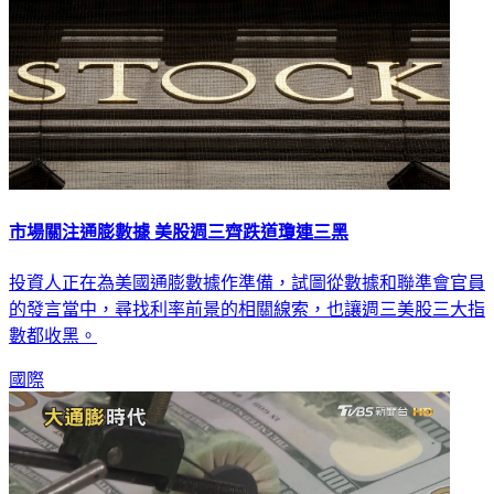
市場關注通膨數據 美股週三齊跌道瓊連三黑
投資人正在為美國通膨數據作準備，試圖從數據和聯準會官員
的發言當中，尋找利率前景的相關線索，也讓週三美股三大指
數都收黑。
國際