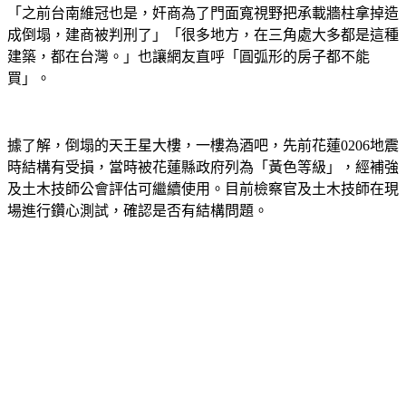
「之前台南維冠也是，奸商為了門面寬視野把承載牆柱拿掉造
成倒塌，建商被判刑了」「很多地方，在三角處大多都是這種
建築，都在台灣。」也讓網友直呼「圓弧形的房子都不能
買」。
據了解，倒塌的天王星大樓，一樓為酒吧，先前花蓮0206地震
時結構有受損，當時被花蓮縣政府列為「黃色等級」，經補強
及土木技師公會評估可繼續使用。目前檢察官及土木技師在現
場進行鑽心測試，確認是否有結構問題。