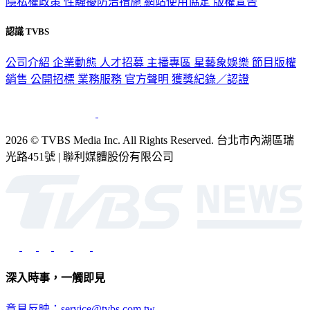
隱私權政策
性騷擾防治措施
網站使用協定
版權宣告
認識 TVBS
公司介紹
企業動態
人才招募
主播專區
星藝象娛樂
節目版權
銷售
公開招標
業務服務
官方聲明
獲獎紀錄／認證
2026 © TVBS Media Inc. All Rights Reserved. 台北市內湖區瑞
光路451號 | 聯利媒體股份有限公司
深入時事，一觸即見
意見反映：service@tvbs.com.tw