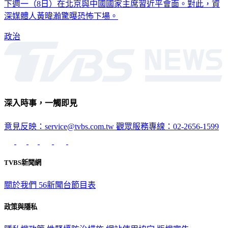
下週一（8日）在北京與中國國家主席習近平會面。對此，資
深媒體人黃暐瀚驚曝恐怖下場。
政治
深入時事，一觸即見
意見反映：service@tvbs.com.tw
觀眾服務專線：02-2656-1599
TVBS新聞網
關於我們
56新聞台節目表
政策與隱私