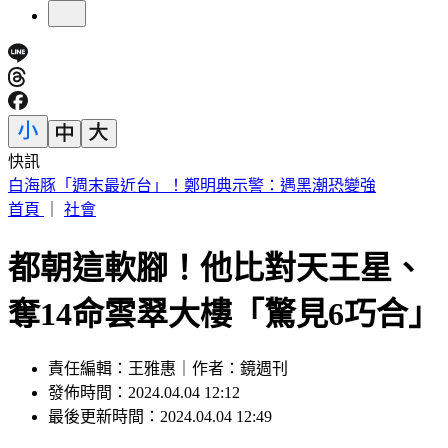
快訊
快訊／台中神岡死亡車禍 婦人遭大貨車撞飛魂斷路口
首頁
｜
社會
都朝這軟腳！他比對天王星、
奪14命雲翠大樓「驚見6巧合」
責任編輯：王雅惠｜作者：鏡週刊
發佈時間：2024.04.04 12:12
最後更新時間：2024.04.04 12:49