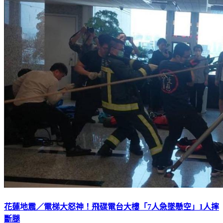
花蓮地震／電梯大怒神！飛碟電台大樓「7人急墜懸空」1人摔
斷腿