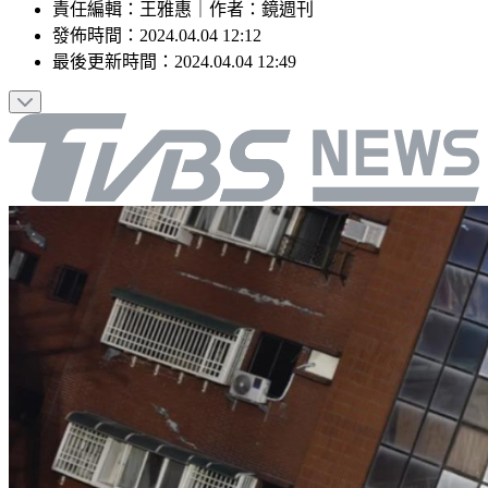
責任編輯
：
王雅惠
｜
作者
：
鏡週刊
發佈時間：
2024.04.04 12:12
最後更新時間：
2024.04.04 12:49