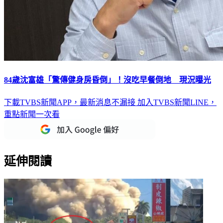
84歲沈富雄「驚傳健身房昏倒」！沒吃早餐倒地 現況曝光
下載TVBS新聞APP，最新消息不漏接
加入TVBS新聞LINE，
重點新聞一次看
延伸閱讀