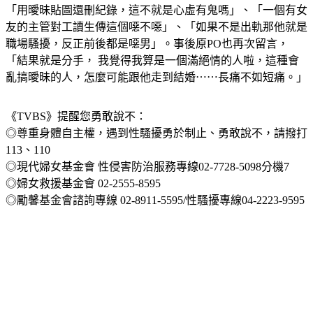
友的主管對工讀生傳這個噁不噁」、「如果不是出軌那他就是
職場騷擾，反正前後都是噁男」。事後原PO也再次留言，
「結果就是分手， 我覺得我算是一個滿絕情的人啦，這種會
亂搞曖昧的人，怎麼可能跟他走到結婚⋯⋯長痛不如短痛。」
《TVBS》提醒您勇敢說不：
◎尊重身體自主權，遇到性騷擾勇於制止、勇敢說不，請撥打
113、110
◎現代婦女基金會 性侵害防治服務專線02-7728-5098分機7
◎婦女救援基金會 02-2555-8595
◎勵馨基金會諮詢專線 02-8911-5595/性騷擾專線04-2223-9595