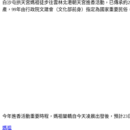
白沙屯拱天宮媽祖徒步往雲林北港朝天宮進香活動，已傳承約2
產，99年由行政院文建會（文化部前身）指定為國家重要民俗
今年進香活動重要時程，媽祖鑾轎自今天凌晨出發後，預計23日中
媽祖