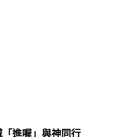
喊「進喔」與神同行