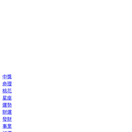
中獎
命理
桃花
星座
運勢
財運
發財
事業