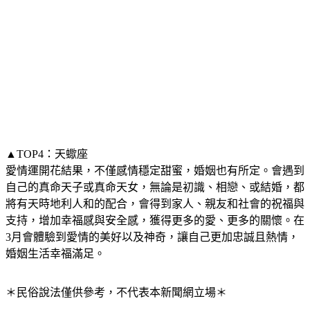
▲TOP4：天蠍座
愛情運開花結果，不僅感情穩定甜蜜，婚姻也有所定。會遇到
自己的真命天子或真命天女，無論是初識、相戀、或結婚，都
將有天時地利人和的配合，會得到家人、親友和社會的祝福與
支持，增加幸福感與安全感，獲得更多的愛、更多的關懷。在
3月會體驗到愛情的美好以及神奇，讓自己更加忠誠且熱情，
婚姻生活幸福滿足。
＊民俗說法僅供參考，不代表本新聞網立場＊