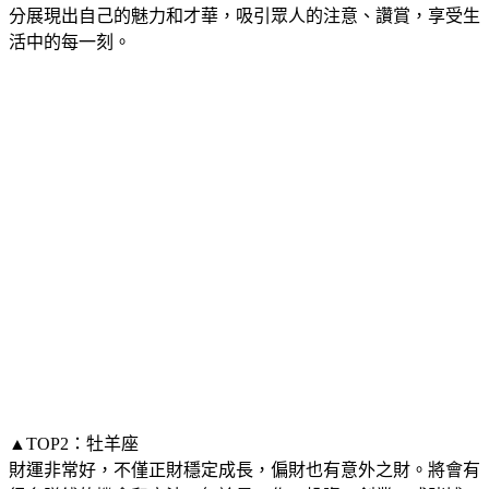
分展現出自己的魅力和才華，吸引眾人的注意、讚賞，享受生
活中的每一刻。
▲TOP2：牡羊座
財運非常好，不僅正財穩定成長，偏財也有意外之財。將會有