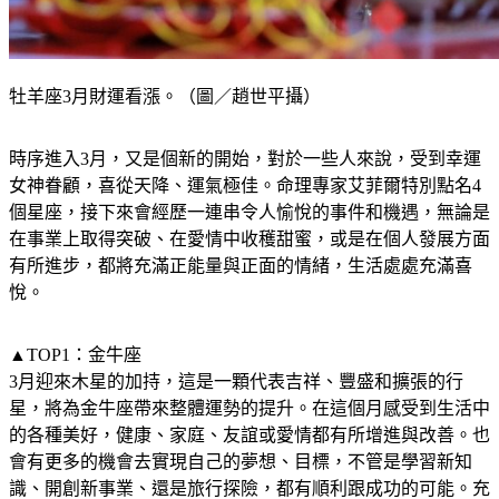
牡羊座3月財運看漲。（圖／趙世平攝）
時序進入3月，又是個新的開始，對於一些人來說，受到幸運
女神眷顧，喜從天降、運氣極佳。命理專家艾菲爾特別點名4
個星座，接下來會經歷一連串令人愉悅的事件和機遇，無論是
在事業上取得突破、在愛情中收穫甜蜜，或是在個人發展方面
有所進步，都將充滿正能量與正面的情緒，生活處處充滿喜
悅。
▲TOP1：金牛座
3月迎來木星的加持，這是一顆代表吉祥、豐盛和擴張的行
星，將為金牛座帶來整體運勢的提升。在這個月感受到生活中
的各種美好，健康、家庭、友誼或愛情都有所增進與改善。也
會有更多的機會去實現自己的夢想、目標，不管是學習新知
識、開創新事業、還是旅行探險，都有順利跟成功的可能。充