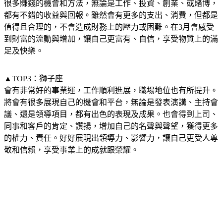
很多賺錢的機會和方法，無論是工作、投資、創業、或賭博，
都有不錯的收益與回報。雖然會有更多的支出、消費，但都是
值得且合理的，不會造成財務上的壓力或困難。在3月會感受
到財富的流動與增加，讓自己更富有、自信，享受物質上的滿
足及快樂。
▲TOP3：獅子座
會有非常好的事業運，工作順利進展，職場地位也有所提升。
將會有很多展現自己的機會和平台，無論是發表演講、主持會
議、還是領導項目，都有出色的表現及成果。也會得到上司、
同事和客戶的肯定、讚揚，增加自己的名聲與聲望，獲得更多
的權力、責任。好好展現出領導力、影響力，讓自己更受人尊
敬和信賴，享受事業上的成就跟榮耀。